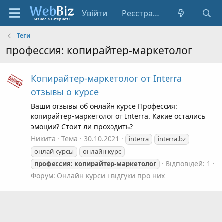
Увійти
Реєстрація
Теги
профессия: копирайтер-маркетолог
Копирайтер-маркетолог от Interra
отзывы о курсе
Ваши отзывы об онлайн курсе Профессия:
копирайтер-маркетолог от Interra. Какие остались
эмоции? Стоит ли проходить?
Никита
Тема
30.10.2021
interra
interra.bz
онлай курсы
онлайн курс
Відповідей: 1
профессия:
копирайтер-маркетолог
Форум:
Онлайн курси і відгуки про них