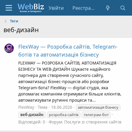
Увійти
Реєстрація
Теги
веб-дизайн
FlexWay — Розробка сайтів, Telegram-
ботів та автоматизація бізнесу
FLEXWAY — РОЗРОБКА САЙТІВ, АВТОМАТИЗАЦІЯ
БІЗНЕСУ ТА WEB-ДИЗАЙН Шукаєте надійного
партнера для створення сучасного сайту,
автоматизації бізнес-процесів або розробки
Telegram-бота? FlexWay — digital-студія, яка
допомагає компаніям отримувати більше клієнтів,
автоматизувати рутинні процеси та...
FlexWay
Тема
18.06.2026
автоматизація бізнесу
веб-дизайн
розробка сайтів
телеграм-бот
Відповідей: 0
Форум:
Послуги зі створення сайтів