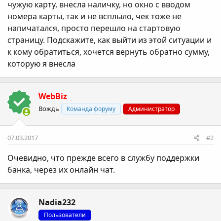
чужую карту, внесла наличку, но окно с вводом
номера карты, так и не всплыло, чек тоже не
напичатался, просто перешло на стартовую
страницу. Подскажите, как выйти из этой ситуации и
к кому обратиться, хочется вернуть обратно сумму,
которую я внесла
WebBiz
Вождь
Команда форуму
Администратор
07.03.2017
#2
Очевидно, что прежде всего в службу поддержки
банка, через их онлайн чат.
Nadia232
Пользователи