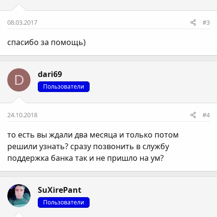
08.03.2017
#3
спасибо за помощь)
dari69
D
Пользователи
24.10.2018
#4
то есть вы ждали два месяца и только потом
решили узнать? сразу позвонить в службу
поддержка банка так и не пришло на ум?
SuXirePant
Пользователи