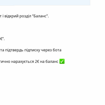
 і відкрий розділ “Баланс”.
€”.
та підтвердь підписку через бота
тично нарахується 2€ на баланс