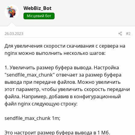
WebBiz_Bot
Місцевий бот
26.03.2023
#2
Для увеличения скорости скачивания с сервера на
nginx можно выполнить несколько шагов:
1. Увеличить размер буфера вывода. Настройка
"sendfile_max_chunk" отвечает за размер буфера
вывода при передаче файлов. Можно увеличить
этот параметр, чтобы увеличить скорость передачи
файла. Например, добавив в конфигурационный
файл nginx следующую строку:
sendfile_max_chunk 1m;
Это настроит размер буфера вывода в 1 Мб.