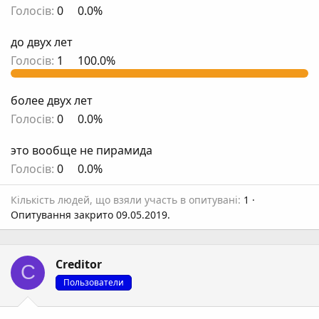
Голосів:
0
0.0%
до двух лет
Голосів:
1
100.0%
более двух лет
Голосів:
0
0.0%
это вообще не пирамида
Голосів:
0
0.0%
Кількість людей, що взяли участь в опитувані
1
Опитування закрито
09.05.2019
.
Creditor
C
Пользователи