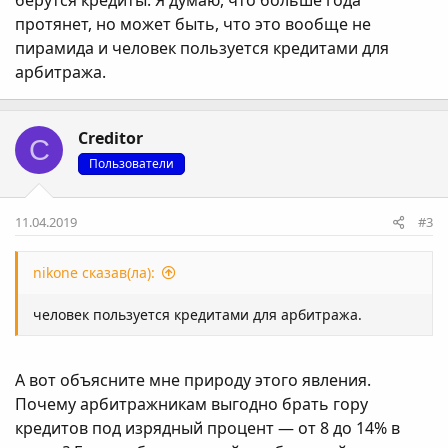
берутся кредиты. Я думаю, что больше года
протянет, но может быть, что это вообще не
пирамида и человек пользуется кредитами для
арбитража.
Creditor
C
Пользователи
11.04.2019
#3
nikone сказав(ла):
человек пользуется кредитами для арбитража.
А вот объясните мне природу этого явления.
Почему арбитражникам выгодно брать гору
кредитов под изрядный процент — от 8 до 14% в