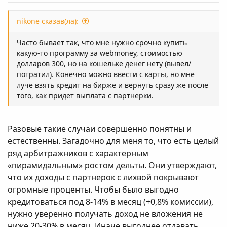
nikone сказав(ла):
Часто бывает так, что мне нужно срочно купить
какую-то программу за webmoney, стоимостью
долларов 300, но на кошельке денег нету (вывел/
потратил). Конечно можно ввести с карты, но мне
луче взять кредит на бирже и вернуть сразу же после
того, как придет выплата с партнерки.
Разовые такие случаи совершенно понятны и
естественны. Загадочно для меня то, что есть целый
ряд арбитражников с характерным
«пирамидальным» ростом дельты. Они утверждают,
что их доходы с партнерок с лихвой покрывают
огромные проценты. Чтобы было выгодно
кредитоваться под 8-14% в месяц (+0,8% комиссии),
нужно уверенно получать доход не вложения не
ниже 20-30% в месяц. Иначе выгоднее отдавать