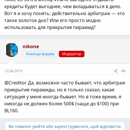
кредиты будет выгоднее, чем вкладываться в дело.
Вот я и хочу понять: действительно арбитраж — это
такое золотое дно? Или его просто модно
использовать для прикрытия пирамид?
nikone
Команда форуму
Модератор
12.04.2019
#6
@Creditor
Да, возможно часто бывает, что арбитраж
прикрытие пирамиды, но я только сказал, какая
ситуация у меня иногда бывает. Но в тоже время, я
никогда не должен более 500$ (чаще до $100) при
BL160.
Ви повинні увійти або зареєструватися, щоб відповісти.