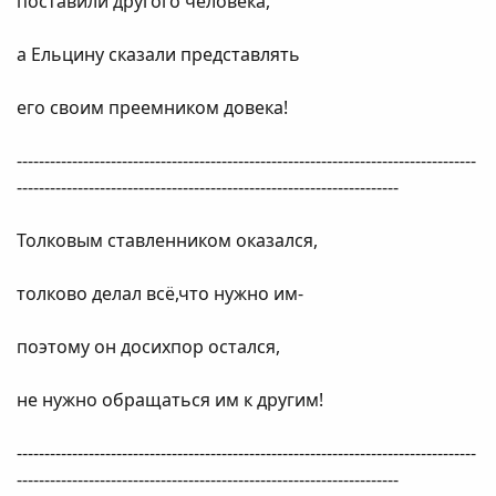
поставили другого человека,
а Ельцину сказали представлять
его своим преемником довека!
-----------------------------------------------------------------------------------
---------------------------------------------------------------------
Толковым ставленником оказался,
толково делал всё,что нужно им-
поэтому он досихпор остался,
не нужно обращаться им к другим!
-----------------------------------------------------------------------------------
---------------------------------------------------------------------