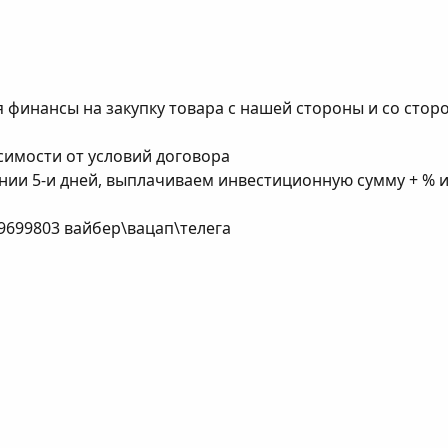
я финансы на закупку товара с нашей стороны и со сто
симости от условий договора
ении 5-и дней, выплачиваем инвестиционную сумму + % и
9699803 вайбер\вацап\телега