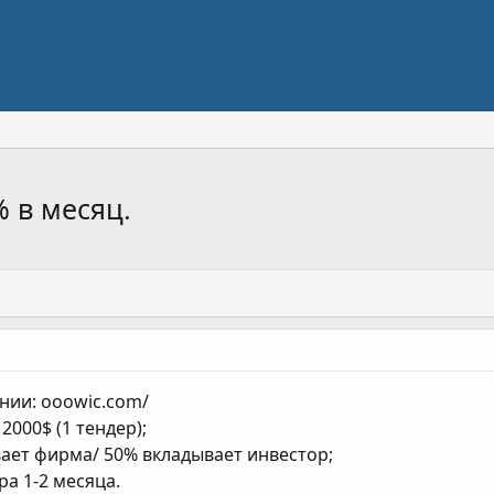
 в месяц.
нии: ooowic.com/
2000$ (1 тендер);
вает фирма/ 50% вкладывает инвестор;
ра 1-2 месяца.