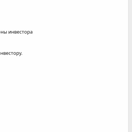
роны инвестора
нвестору.