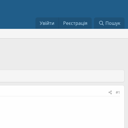
Увійти
Реєстрація
Пошук
#1