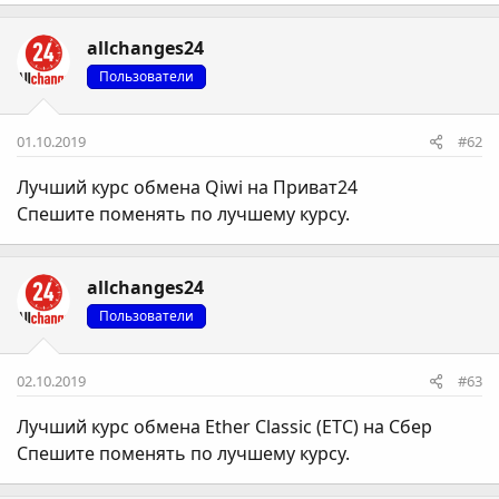
allchanges24
Пользователи
01.10.2019
#62
Лучший курс обмена Qiwi на Приват24
Спешите поменять по лучшему курсу.
allchanges24
Пользователи
02.10.2019
#63
Лучший курс обмена Ether Classic (ETC) на Сбер
Спешите поменять по лучшему курсу.