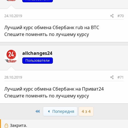
24.10.2019
#70
Лучший курс обмена Сбербанк rub на BTC
Спешите поменять по лучшему курсу
allchanges24
Пользователи
28.10.2019
#71
Лучший курс обмена Сбербанк на Приват24
Спешите поменять по лучшему курсу
Перший
Попередня
4 з 4
Закрита.