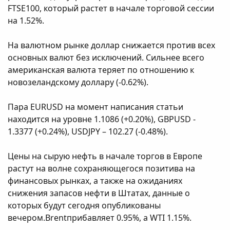
FTSE100, который растет в начале торговой сессии
на 1.52%.
На валютном рынке доллар снижается против всех
основных валют без исключений. Сильнее всего
американская валюта теряет по отношению к
новозеландскому доллару (-0.62%).
Пара EURUSD на момент написания статьи
находится на уровне 1.1086 (+0.20%), GBPUSD -
1.3377 (+0.24%), USDJPY – 102.27 (-0.48%).
Цены на сырую нефть в начале торгов в Европе
растут на волне сохраняющегося позитива на
финансовых рынках, а также на ожиданиях
снижения запасов нефти в Штатах, данные о
которых будут сегодня опубликованы
вечером.Brentприбавляет 0.95%, а WTI 1.15%.