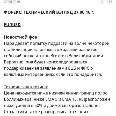
27.06.2016
#65
ФОРЕКС: ТЕХНИЧЕСКИЙ ВЗГЛЯД 27.06.16 г.
EURUSD
Новостной фон:
Пара делает попытку подрасти на волне некоторой
стабилизации на рынке в ожидании развития
событий после итогов Brexite в Великобритании.
Вероятно, она будет консолидироваться
поддерживаемая заявлениями ЕЦБ и ФРС о
валютных интервенциях, если это понадобится.
Техническая картина:
Цена находится ниже нижней линии границ полос
Боллинджера, ниже ЕМА 5 и ЕМА 13. RSIрасположен
ниже уровня в 50% и движется горизонтально.
Стохастики также разворачиваются вниз.