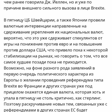
чем ранее говорила Дж. Йеллен, но и уже по
причине внешнего сильного вызова в лице Brexite.
В пятницу ЦБ Швейцарии, а также Японии провели
валютные интервенции направленные на
сдерживание укрепления их национальных валют,
вероятно, что это уже сдерживает спекулянтов от
игры на понижение против евро и на повышение
против доллара США, что привело пока к некоторой
стабилизации на рынках, но говорить о том, что все
самое худшее позади пока не приходится.
Возможно, на фоне разного рода заявлений в
первую очередь политического характера из
Европы о желании проведения референдума типа
Brexite во Франции и других странах уже под
прицелом окажется единая валюта, которая хоть и
упала в пятницу не столь критично, как стерлинг.
Поэтому раскручивание новых тем, связанных уже с
референдумами в других странах ЕС будет