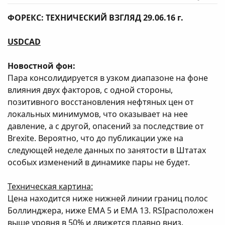
ФОРЕКС: ТЕХНИЧЕСКИЙ ВЗГЛЯД 29.06.16 г.
USDCAD
Новостной фон:
Пара консолидируется в узком диапазоне на фоне
влияния двух факторов, с одной стороны,
позитивного восстановления нефтяных цен от
локальных минимумов, что оказывает на нее
давление, а с другой, опасений за последствие от
Brexite. Вероятно, что до публикации уже на
следующей неделе данных по занятости в Штатах
особых изменений в динамике пары не будет.
Техническая картина:
Цена находится ниже нижней линии границ полос
Боллинджера, ниже ЕМА 5 и ЕМА 13. RSIрасположен
выше уровня в 50% и движется плавно вниз.