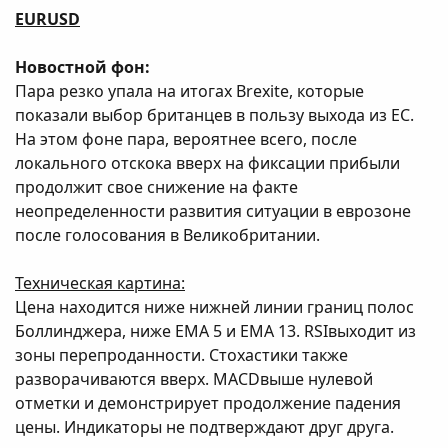
EURUSD
Новостной фон:
Пара резко упала на итогах Brexite, которые
показали выбор британцев в пользу выхода из ЕС.
На этом фоне пара, вероятнее всего, после
локального отскока вверх на фиксации прибыли
продолжит свое снижение на факте
неопределенности развития ситуации в еврозоне
после голосования в Великобритании.
Техническая картина:
Цена находится ниже нижней линии границ полос
Боллинджера, ниже ЕМА 5 и ЕМА 13. RSIвыходит из
зоны перепроданности. Стохастики также
разворачиваются вверх. MACDвыше нулевой
отметки и демонстрирует продолжение падения
цены. Индикаторы не подтверждают друг друга.