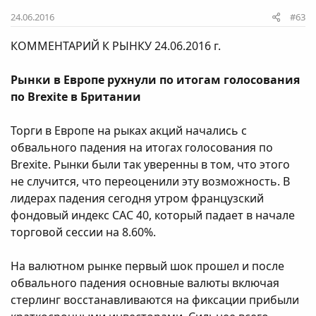
24.06.2016
#63
КОММЕНТАРИЙ К РЫНКУ 24.06.2016 г.
Рынки в Европе рухнули по итогам голосования
по Brexite в Британии
Торги в Европе на рыках акций начались с
обвального падения на итогах голосования по
Brexite. Рынки были так уверенны в том, что этого
не случится, что переоценили эту возможность. В
лидерах падения сегодня утром французский
фондовый индекс САС 40, который падает в начале
торговой сессии на 8.60%.
На валютном рынке первый шок прошел и после
обвального падения основные валюты включая
стерлинг восстанавливаются на фиксации прибыли