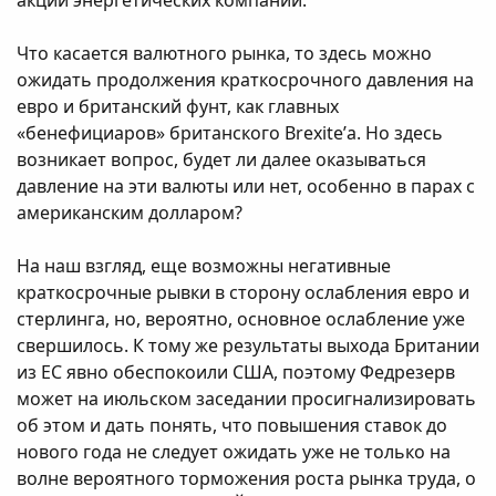
Что касается валютного рынка, то здесь можно
ожидать продолжения краткосрочного давления на
евро и британский фунт, как главных
«бенефициаров» британского Brexite’а. Но здесь
возникает вопрос, будет ли далее оказываться
давление на эти валюты или нет, особенно в парах с
американским долларом?
На наш взгляд, еще возможны негативные
краткосрочные рывки в сторону ослабления евро и
стерлинга, но, вероятно, основное ослабление уже
свершилось. К тому же результаты выхода Британии
из ЕС явно обеспокоили США, поэтому Федрезерв
может на июльском заседании просигнализировать
об этом и дать понять, что повышения ставок до
нового года не следует ожидать уже не только на
волне вероятного торможения роста рынка труда, о