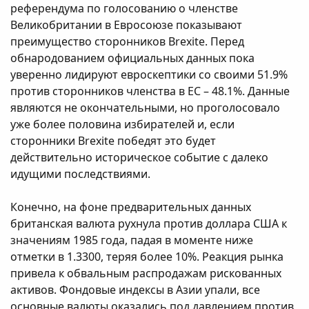
референдума по голосованию о членстве
Великобритании в Евросоюзе показывают
преимущество сторонников Brexite. Перед
обнародованием официальных данных пока
уверенно лидируют евроскептики со своими 51.9%
против сторонников членства в ЕС – 48.1%. Данные
являются не окончательными, но проголосовало
уже более половина избирателей и, если
сторонники Brexite победят это будет
действительно историческое событие с далеко
идущими последствиями.
Конечно, на фоне предварительных данных
британская валюта рухнула против доллара США к
значениям 1985 года, падая в моменте ниже
отметки в 1.3300, теряя более 10%. Реакция рынка
привела к обвальным распродажам рискованных
активов. Фондовые индексы в Азии упали, все
основные валюты оказались под давлением против