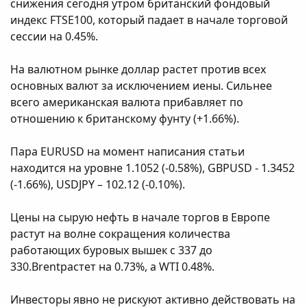
снижения сегодня утром британский фондовый
индекс FTSE100, который падает в начале торговой
сессии на 0.45%.
На валютном рынке доллар растет против всех
основных валют за исключением иены. Сильнее
всего американская валюта прибавляет по
отношению к британскому фунту (+1.66%).
Пара EURUSD на момент написания статьи
находится на уровне 1.1052 (-0.58%), GBPUSD - 1.3452
(-1.66%), USDJPY – 102.12 (-0.10%).
Цены на сырую нефть в начале торгов в Европе
растут на волне сокращения количества
работающих буровых вышек с 337 до
330.Brentрастет на 0.73%, а WTI 0.48%.
Инвесторы явно не рискуют активно действовать на