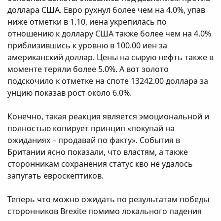
доллара США. Евро рухнул более чем на 4.0%, упав
ниже отметки в 1.10, иена укрепилась по
отношению к доллару США также более чем на 4.0%
приблизившись к уровню в 100.00 иен за
американский доллар. Цены на сырую нефть также в
моменте теряли более 5.0%. А вот золото
подскочило к отметке на споте 13242.00 доллара за
унцию показав рост около 6.0%.
Конечно, такая реакция является эмоциональной и
полностью копирует принцип «покупай на
ожиданиях – продавай по факту». События в
Британии ясно показали, что властям, а также
сторонникам сохранения статус кво не удалось
запугать евроскептиков.
Теперь что можно ожидать по результатам победы
сторонников Brexite помимо локального падения