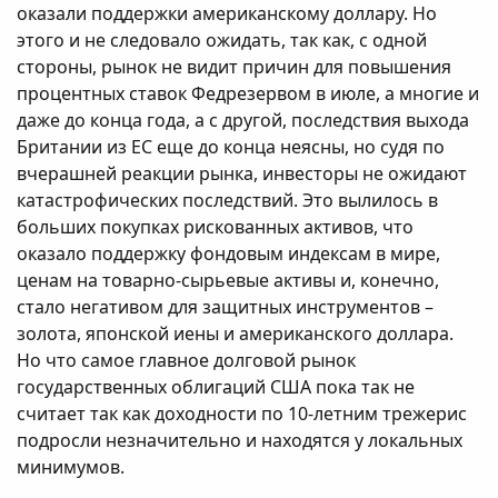
оказали поддержки американскому доллару. Но
этого и не следовало ожидать, так как, с одной
стороны, рынок не видит причин для повышения
процентных ставок Федрезервом в июле, а многие и
даже до конца года, а с другой, последствия выхода
Британии из ЕС еще до конца неясны, но судя по
вчерашней реакции рынка, инвесторы не ожидают
катастрофических последствий. Это вылилось в
больших покупках рискованных активов, что
оказало поддержку фондовым индексам в мире,
ценам на товарно-сырьевые активы и, конечно,
стало негативом для защитных инструментов –
золота, японской иены и американского доллара.
Но что самое главное долговой рынок
государственных облигаций США пока так не
считает так как доходности по 10-летним трежерис
подросли незначительно и находятся у локальных
минимумов.