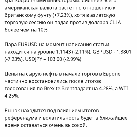
краткосрочными инвесторами. Сильнее всего
американская валюта растет по отношению к
британскому фунту (+7.23%), хотя в азиатскую
торговую сессию он падал против доллара США
более чем на 10%.
Пара EURUSD на момент написания статьи
находится на уровне 1.1143 (-2.11%), GBPUSD - 1.3801
(-7.23%), USDJPY – 103.00 (-2.99%).
Цены на сырую нефть в начале торгов в Европе
частично восстановились после итогов
голосования по Brexite.Brentпадает на 4.28%, а WTI
4.25%.
Рынок находится под влиянием итогов
референдума и волатильность будет в ближайшее
время оставаться очень высокой.