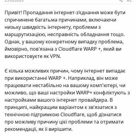
25.03.2023
#2
Привіт! Пропадання інтернет-з’єднання може бути
спричинене багатьма причинами, включаючи
низьку швидкість інтернету, проблеми з
маршрутизацією, несправність обладнання тощо.
Однак, у вашому конкретному випадку проблема,
ймовірно, пов'язана з Cloudflare WARP +, який ви
використовуєте як VPN.
Є кілька можливих причин, чому інтернет випадає
при використанні WARP +. Наприклад, він може
працювати нестабільно на вашому комп'ютері, чи
можливо, що ваші настройки WARP+ конфліктують з
настройками вашого інтернет провайдера. В
принципі, найкращим варіантом є зв'язатися з
технічною підтримкою Cloudflare, щоб дізнатися
про можливу причину цієї проблеми та отримати
рекомендації, як її вирішити.