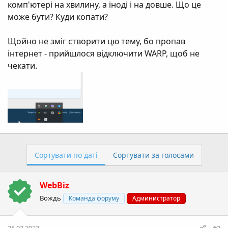
комп'ютері на хвилину, а іноді і на довше. Що це
може бути? Куди копати?
Щойно не зміг створити цю тему, бо пропав
інтернет - прийшлося відключити WARP, щоб не
чекати.
Сортувати по даті
Сортувати за голосами
WebBiz
Вождь
Команда форуму
Администратор