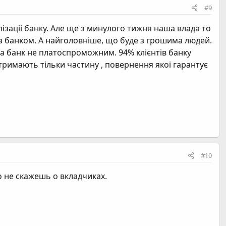
#9
ізаціі банку. Але ще з минулого тижня наша влада то
 з банком. А найголовніше, що буде з грошима людей.
 банк не платоспроможним. 94% клієнтів банку
отримають тільки частину , повернення якоі гарантує
#10
 не скажешь о вкладчиках.