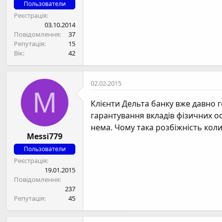
Пользователи
Реєстрація
03.10.2014
Повідомлення
37
Репутація
15
Вік
42
02.02.2015
M
Клієнти Дельта банку вже давно 
гарантування вкладів фізичних ос
нема. Чому така розбіжність коли
Messi779
Пользователи
Реєстрація
19.01.2015
Повідомлення
237
Репутація
45