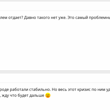
лем отдает? Давно такого нет уже. Это самый проблемны
вроде работали стабильно. Но весь этот кризис по ним у
, жду что будет дальше