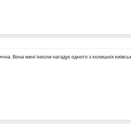
тична. Вона мені інколи нагадує одного з колишніх киівс