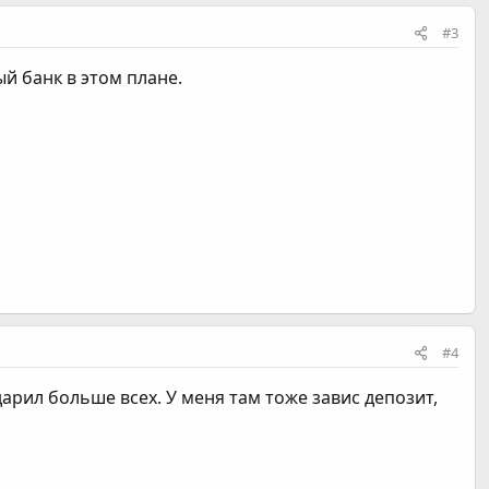
#3
й банк в этом плане.
#4
дарил больше всех. У меня там тоже завис депозит,