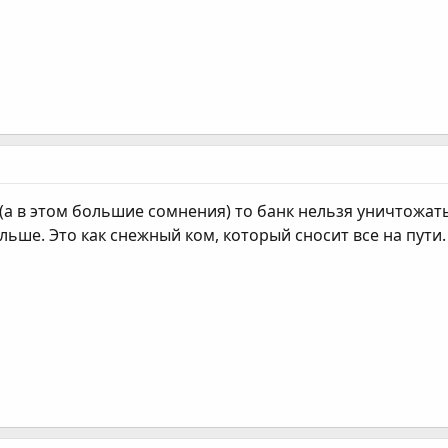
 (а в этом большие сомнения) то банк нельзя уничтожать
льше. Это как снежный ком, который сносит все на пути.