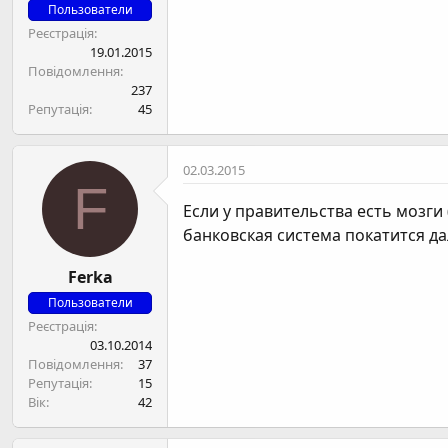
Пользователи
Реєстрація
19.01.2015
Повідомлення
237
Репутація
45
02.03.2015
F
Если у правительства есть мозги
банковская система покатится да
Ferka
Пользователи
Реєстрація
03.10.2014
Повідомлення
37
Репутація
15
Вік
42