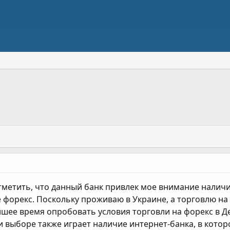
тметить, что данный банк привлек мое внимание нали
форекс. Поскольку проживаю в Украине, а торговлю на
шее время опробовать условия торговли на форекс в Дел
 выборе также играет наличие интернет-банка, в кото