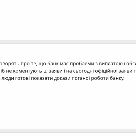
говорять про те, що банк має проблеми з виплатою і обс
іб не коментують ці заяви і на сьогодні офіційної заяв
 люди готові показати докази поганої роботи банку.