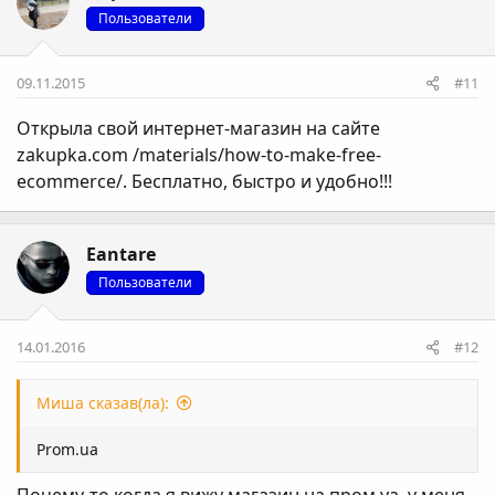
Пользователи
09.11.2015
#11
Открыла свой интернет-магазин на сайте
zakupka.com /materials/how-to-make-free-
ecommerce/. Бесплатно, быстро и удобно!!!
Eantare
Пользователи
14.01.2016
#12
Миша сказав(ла):
Prom.ua