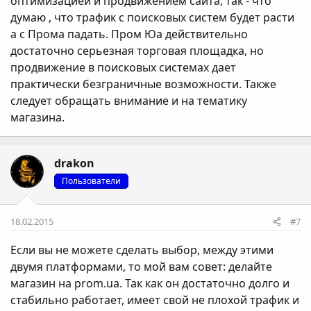
оптимизацией и продвижением сайта, так - что
думаю , что трафик с поисковых систем будет расти
а с Прома падать. Пром Юа действительно
достаточно серьезная торговая площадка, но
продвижение в поисковых системах дает
практически безграничные возможности. Также
следует обращать внимание и на тематику
магазина.
drakon
Пользователи
18.02.2015
#7
Если вы не можете сделать выбор, между этими
двумя платформами, то мой вам совет: делайте
магазин на prom.ua. Так как он достаточно долго и
стабильно работает, имеет свой не плохой трафик и