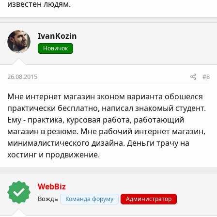
известен людям.
IvanKozin
Новичок
26.08.2015
#8
Мне интернет магазин эконом варианта обошелся
практически бесплатно, написал знакомый студент.
Ему - практика, курсовая работа, работающий
магазин в резюме. Мне рабочий интернет магазин,
минималистического дизайна. Деньги трачу на
хостинг и продвижение.
WebBiz
Вождь
Команда форуму
Администратор