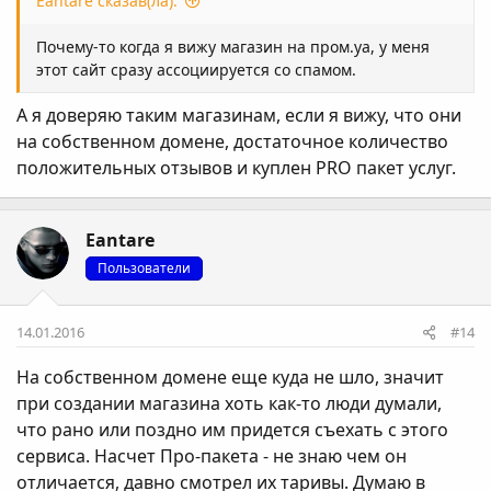
Eantare сказав(ла):
Почему-то когда я вижу магазин на пром.уа, у меня
этот сайт сразу ассоциируется со спамом.
А я доверяю таким магазинам, если я вижу, что они
на собственном домене, достаточное количество
положительных отзывов и куплен PRO пакет услуг.
Eantare
Пользователи
14.01.2016
#14
На собственном домене еще куда не шло, значит
при создании магазина хоть как-то люди думали,
что рано или поздно им придется съехать с этого
сервиса. Насчет Про-пакета - не знаю чем он
отличается, давно смотрел их таривы. Думаю в