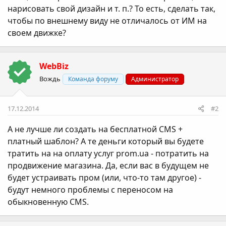
нарисовать свой дизайн и т. п.? То есть, сделать так,
чтобы по внешнему виду не отличалось от ИМ на
своем движке?
WebBiz
Вождь
Команда форуму
Администратор
17.12.2014
#2
А не лучше ли создать на бесплатной CMS +
платный шаблон? А те деньги который вы будете
тратить на на оплату услуг prom.ua - потратить на
продвижение магазина. Да, если вас в будущем не
будет устраивать пром (или, что-то там другое) -
будут немного проблемы с переносом на
обыкновенную CMS.