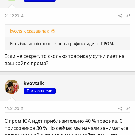
21.12.2014
#5
kvovtsik сказав(ла):
Есть большой плюс - часть трафика идет с ПРОМа
Если не секрет, то сколько трафика у сутки идет на
ваш сайт с прома?
kvovtsik
Пользователи
25.01.2015
#6
С пром ЮА идет приблизительно 40 % трафика. С
поисковиков 30 % Но сейчас мы начали заниматься