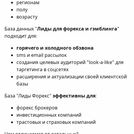
регионам
полу
возрасту
База данных "
Лиды для форекса и гэмблинга
"
подходит для:
горячего и холодного обзвона
sms и email рассылок
создания целевых аудиторий "look-a-like" для
таргетинга в соцсетях
расширения и актуализации своей клиентской
базы
База "Лиды Форекс"
эффективны для
:
форекс брокеров
инвестиционных компаний
трастовых и страховых компаний