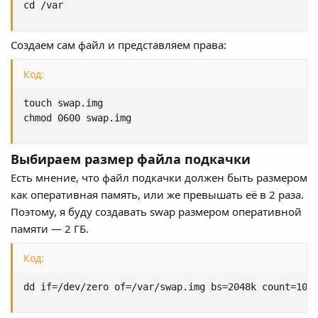
cd /var
Создаем сам файл и представляем права:
Код:
touch swap.img

chmod 0600 swap.img
Выбираем размер файла подкачки
Есть мнение, что файл подкачки должен быть размером
как оперативная память, или же превышать её в 2 раза.
Поэтому, я буду создавать swap размером оперативной
памяти — 2 ГБ.
Код:
dd if=/dev/zero of=/var/swap.img bs=2048k count=100