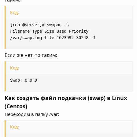
Код:
[root@server]# swapon -s

Filename Type Size Used Priority

/var/swap.img file 1023992 30248 -1
Если же нет, то таким:
Код:
Swap: 0 0 0
Как создать файл подкачки (swap) в Linux
(Centos)
Переходим в папку /var:
Код: