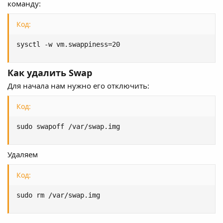
команду:
Код:
sysctl -w vm.swappiness=20
Как удалить Swap
Для начала нам нужно его отключить:
Код:
sudo swapoff /var/swap.img
Удаляем
Код:
sudo rm /var/swap.img