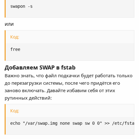
swapon -s
или
Код:
free
Добавляем SWAP в fstab
Важно знать, что файл подкачки будет работать только
до перезагрузки системы, после чего придётся его
заново включать. Давайте избавим себя от этих
рутинных действий:
Код:
echo "/var/swap.img none swap sw 0 0" >> /etc/fstab