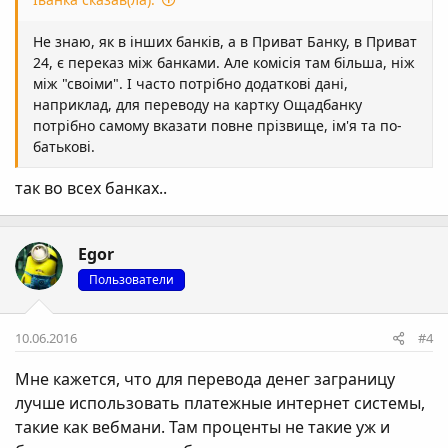
Не знаю, як в інших банків, а в Приват Банку, в Приват
24, є переказ між банками. Але комісія там більша, ніж
між "своіми". І часто потрібно додаткові дані,
наприклад, для переводу на картку Ощадбанку
потрібно самому вказати повне прізвище, ім'я та по-
батькові.
так во всех банках..
Egor
Пользователи
10.06.2016
#4
Мне кажется, что для перевода денег заграницу
лучше использовать платежные интернет системы,
такие как вебмани. Там проценты не такие уж и