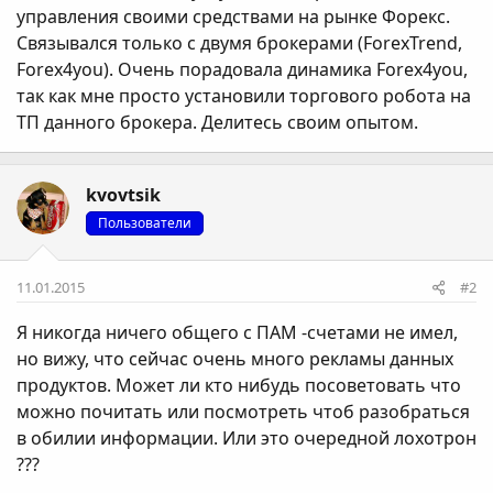
управления своими средствами на рынке Форекс.
Связывался только с двумя брокерами (ForexTrend,
Forex4you). Очень порадовала динамика Forex4you,
так как мне просто установили торгового робота на
ТП данного брокера. Делитесь своим опытом.
kvovtsik
Пользователи
11.01.2015
#2
Я никогда ничего общего с ПАМ -счетами не имел,
но вижу, что сейчас очень много рекламы данных
продуктов. Может ли кто нибудь посоветовать что
можно почитать или посмотреть чтоб разобраться
в обилии информации. Или это очередной лохотрон
???