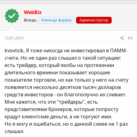
WebBiz
Вождь
Команда форуму
Администратор
12.01.2015
#3
kvovtsik
, Я тоже никогда не инвестировал в ПАММ-
счета. Но не один раз слышал о такой ситуации:
есть трейдер, который якобы на протяжении
длительного времени показывает хорошие
показатели торговли, но как только у него на счету
появляется несколько десятков тысяч долларов
средств инвесторов - он благополучно их сливает.
Мне кажется, что эти "трейдеры", есть
представителями брокеров, которые попросту
крадут клиентские деньги, а не торгуют ими.
Но я могу и ошибаться, но о данной схеме не 1 раз
слышал.