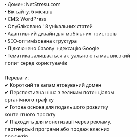
• Домен: NetStresu.com
• Вік сайту: 6 місяців
• CMS: WordPress
• Опубліковано 18 унікальних статей
• Адаптивний дизайн для мобільних пристроїв
• SEO-оптимізована структура
• Підключено базову індексацію Google
• Тематика залишається актуальною та має високий
попит серед користувачів
Переваги:
✔ Короткий та запам'ятовуваний домен
✔ Перспективна ніша з великим потенціалом
органічного трафіку
✔ Готова основа для подальшого розвитку
контентного проєкту
✔ Підходить для монетизації через рекламу,
партнерські програми або продаж власних
продуктів