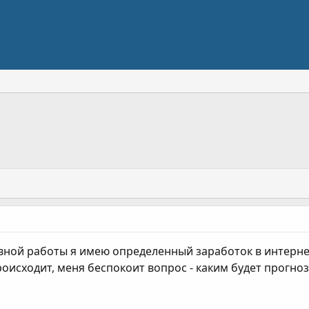
ной работы я имею определенный заработок в интернете.
роисходит, меня беспокоит вопрос - каким будет прогн