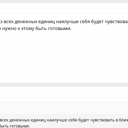
 из всех денежных единиц наилучше себя будет чувствов
о нужно к этому быть готовыми.
з всех денежных единиц наилучше себя будет чувствовать в бл
 быть готовыми.