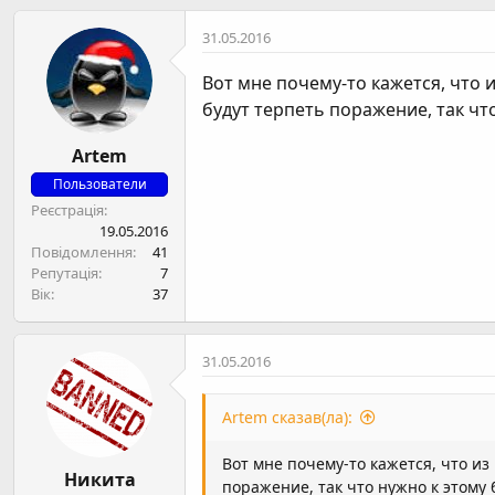
31.05.2016
Вот мне почему-то кажется, что
будут терпеть поражение, так чт
Artem
Пользователи
Реєстрація
19.05.2016
Повідомлення
41
Репутація
7
Вік
37
31.05.2016
Artem сказав(ла):
Вот мне почему-то кажется, что и
Никита
поражение, так что нужно к этому