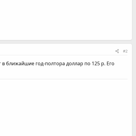
#2
 в ближайшие год-полтора доллар по 125 р. Его