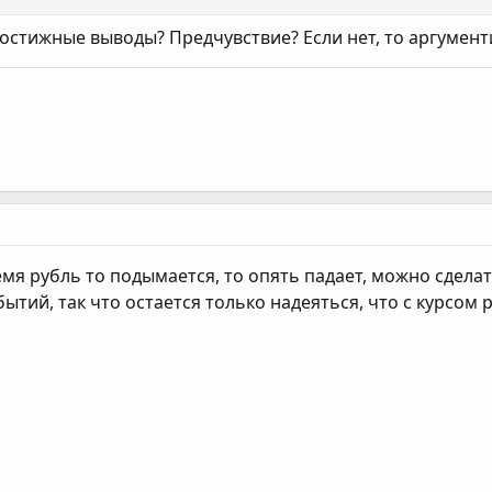
постижные выводы? Предчувствие? Если нет, то аргумент
емя рубль то подымается, то опять падает, можно сдела
ытий, так что остается только надеяться, что с курсом 