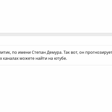
итик, по имени Степан Демура. Так вот, он прогнозирует
 каналах можете найти на ютубе.