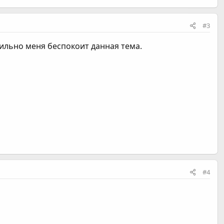
#3
сильно меня беспокоит данная тема.
#4