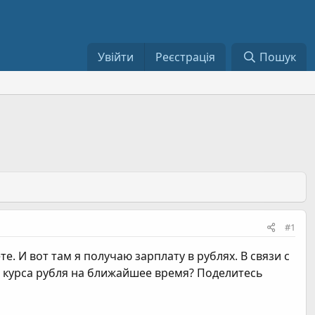
Увійти
Реєстрація
Пошук
#1
 И вот там я получаю зарплату в рублях. В связи с
оз курса рубля на ближайшее время? Поделитесь