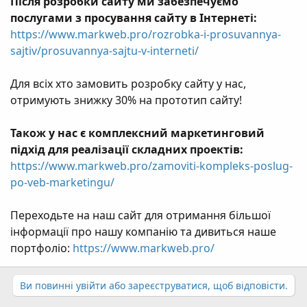
Після розробки сайту ми забезпечуємо
послугами з просування сайту в Інтернеті:
https://www.markweb.pro/rozrobka-i-prosuvannya-
sajtiv/prosuvannya-sajtu-v-interneti/
Для всіх хто замовить розробку сайту у нас,
отримують знижку 30% на прототип сайту!
Також у нас є комплексний маркетинговий
підхід для реалізації складних проектів:
https://www.markweb.pro/zamoviti-kompleks-poslug-
po-veb-marketingu/
Переходьте на наш сайт для отримання більшої
інформації про нашу компанію та дивиться наше
портфоліо:
https://www.markweb.pro/
Ви повинні увійти або зареєструватися, щоб відповісти.