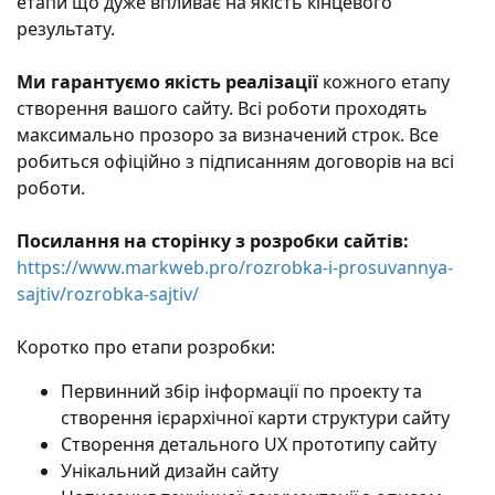
етапи що дуже впливає на якість кінцевого
результату.
Ми гарантуємо якість реалізації
кожного етапу
створення вашого сайту. Всі роботи проходять
максимально прозоро за визначений строк. Все
робиться офіційно з підписанням договорів на всі
роботи.
Посилання на сторінку з розробки сайтів:
https://www.markweb.pro/rozrobka-i-prosuvannya-
sajtiv/rozrobka-sajtiv/
Коротко про етапи розробки:
Первинний збір інформації по проекту та
створення ієрархічної карти структури сайту
Створення детального UX прототипу сайту
Унікальний дизайн сайту