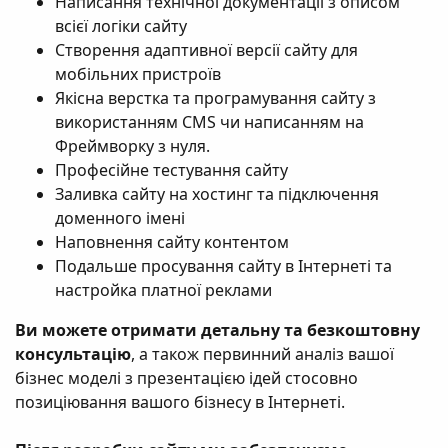
Написання технічної документації з описом
всієї логіки сайту
Створення адаптивної версії сайту для
мобільних пристроїв
Якісна верстка та програмування сайту з
використанням CMS чи написанням на
Фреймворку з нуля.
Професійне тестування сайту
Заливка сайту на хостинг та підключення
доменного імені
Наповнення сайту контентом
Подальше просування сайту в Інтернеті та
настройка платної реклами
Ви можете отримати детальну та безкоштовну
консультацію
, а також первинний аналіз вашої
бізнес моделі з презентацією ідей стосовно
позиціювання вашого бізнесу в Інтернеті.