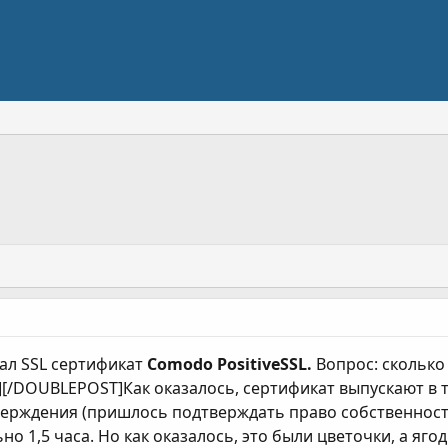
зал SSL сертификат
Comodo PositiveSSL.
Вопрос: сколько
/DOUBLEPOST]Как оказалось, сертификат выпускают в т
ерждения (пришлось подтверждать право собственности 
 1,5 часа. Но как оказалось, это были цветочки, а ягод