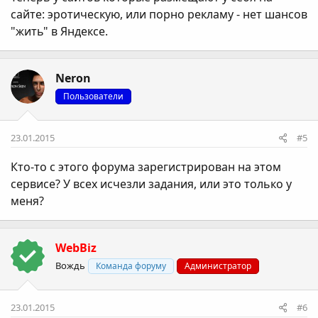
сайте: эротическую, или порно рекламу - нет шансов
"жить" в Яндексе.
Neron
Пользователи
23.01.2015
#5
Кто-то с этого форума зарегистрирован на этом
сервисе? У всех исчезли задания, или это только у
меня?
WebBiz
Вождь
Команда форуму
Администратор
23.01.2015
#6