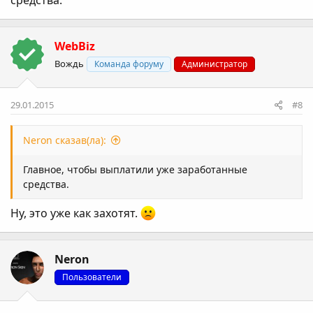
средства.
WebBiz
Вождь
Команда форуму
Администратор
29.01.2015
#8
Neron сказав(ла):
Главное, чтобы выплатили уже заработанные
средства.
Ну, это уже как захотят.
Neron
Пользователи