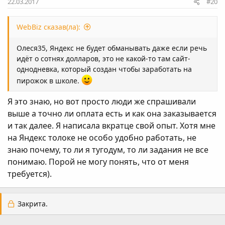
22.03.2017
#20
WebBiz сказав(ла):
Олеся35
, Яндекс не будет обманывать даже если речь
идёт о сотнях долларов, это не какой-то там сайт-
однодневка, который создан чтобы заработать на
пирожок в школе.
Я это знаю, но вот просто люди же спрашивали
выше а точно ли оплата есть и как она заказывается
и так далее. Я написала вкратце свой опыт. Хотя мне
на Яндекс толоке не особо удобно работать, не
знаю почему, то ли я тугодум, то ли задания не все
понимаю. Порой не могу понять, что от меня
требуется).
Закрита.