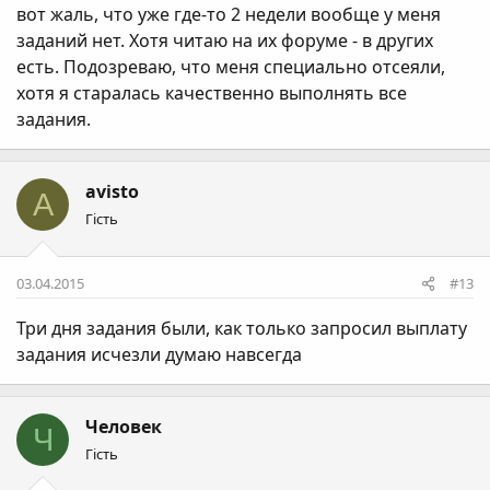
вот жаль, что уже где-то 2 недели вообще у меня
заданий нет. Хотя читаю на их форуме - в других
есть. Подозреваю, что меня специально отсеяли,
хотя я старалась качественно выполнять все
задания.
avisto
A
Гість
03.04.2015
#13
Три дня задания были, как только запросил выплату
задания исчезли думаю навсегда
Человек
Ч
Гість