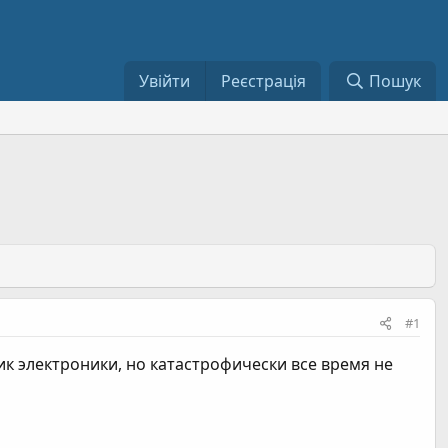
Увійти
Реєстрація
Пошук
#1
 электроники, но катастрофически все время не