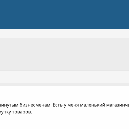
нутым бизнесменам. Есть у меня маленький магазинчик
купку товаров.