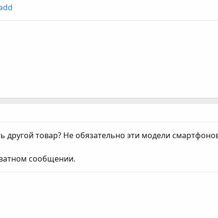
/add
сть другой товар? Не обязательно эти модели смартфоно
иватном сообщении.