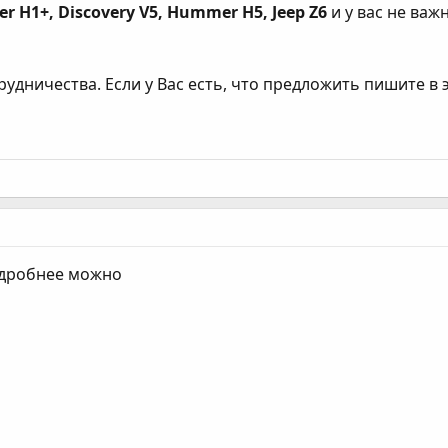
 H1+, Discovery V5, Hummer H5, Jeep Z6
и у вас не важ
трудничества. Если у Вас есть, что предложить пишите в
одробнее можно