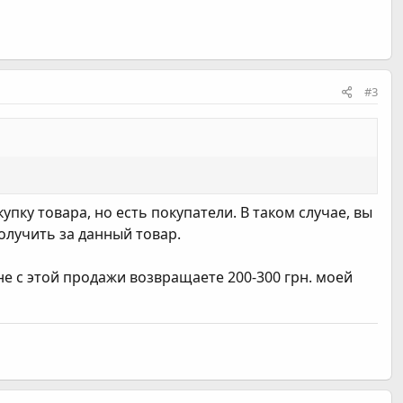
#3
купку товара, но есть покупатели. В таком случае, вы
получить за данный товар.
е с этой продажи возвращаете 200-300 грн. моей