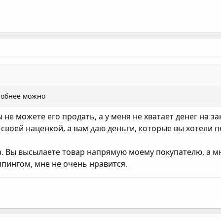
робнее можно
ы не можете его продать, а у меня не хватает денег на за
о своей наценкой, а вам даю деньги, которые вы хотели 
. Вы высылаете товар напрямую моему покупателю, а мн
ппингом, мне не очень нравится.