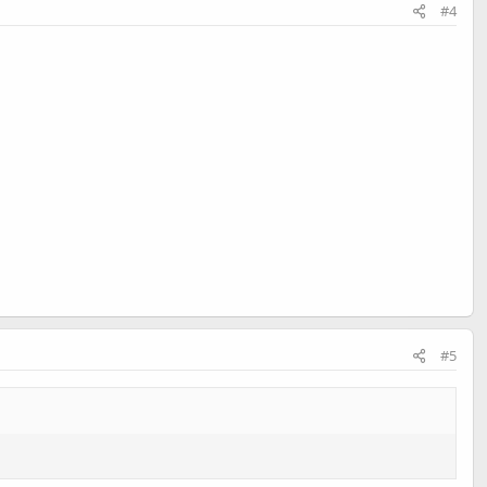
#4
#5