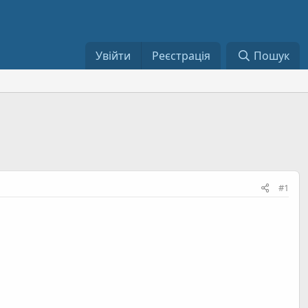
Увійти
Реєстрація
Пошук
#1