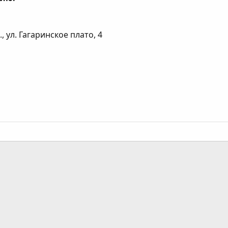
, ул. Гагаринское плато, 4
ання