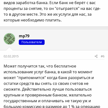
видов заработка банка. Если банк не берёт с вас
проценты за снятие, то он "отыграется" на вас где-
то в другом месте. Это же их услуги для нас, за
которые необходимо платить.
mp79
Пользователи
02.02.2015
#6
Может получится так, что бесплатное
использование услуг банка, в какой то момент
может "припомнится" когда банк разориться и
остатки средств вы снять со своих счетов не
сможете. Действительно лучше пользоваться
крупным и проверенным банком, желательно
государственным и оплачивать не такую уж и
большую комиссию в размере до 1 % за операцию