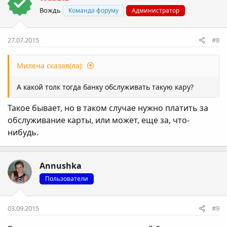
Вождь
Команда форуму
Администратор
27.07.2015
#8
Милена сказав(ла):
А какой толк тогда банку обслуживать такую кару?
Такое бывает, но в таком случае нужно платить за
обслуживание карты, или может, еще за, что-
нибудь.
Annushka
Пользователи
03.09.2015
#9