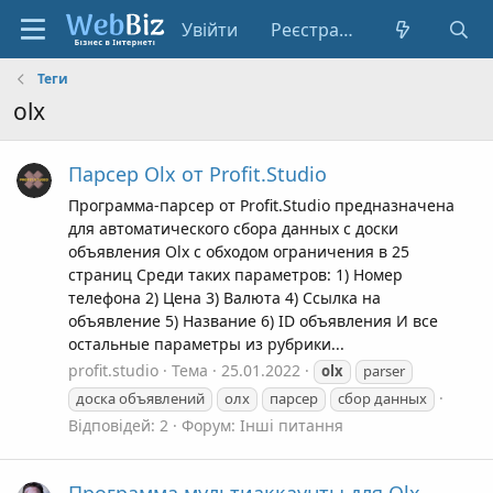
Увійти
Реєстрація
Теги
olx
Парсер Olx от Profit.Studio
Программа-парсер от Profit.Studio предназначена
для автоматического сбора данных с доски
объявления Olx с обходом ограничения в 25
страниц Среди таких параметров: 1) Номер
телефона 2) Цена 3) Валюта 4) Ссылка на
объявление 5) Название 6) ID объявления И все
остальные параметры из рубрики...
profit.studio
Тема
25.01.2022
olx
parser
доска объявлений
олх
парсер
сбор данных
Відповідей: 2
Форум:
Інші питання