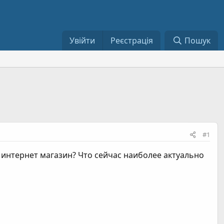
Увійти
Реєстрація
Пошук
#1
интернет магазин? Что сейчас наиболее актуально