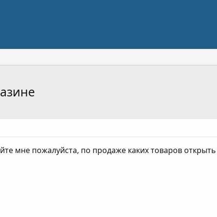
газине
те мне пожалуйста, по продаже каких товаров открыть 