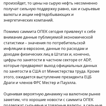
произойдет, то цены на сырую нефть несомненно
получат сильную поддержку равно, как и сырьевые
валюты и акции нефтедобывающих и
энергетических компаний.
Помимо саммита ОПЕК сегодня привлекут к себе
внимание данные публикуемой экономической
статистики – значения по потребительской
инфляции в еврозоне, данные по расходам и
доходам физических лиц в Штатах и, конечно,
цифры по занятости в частном секторе от ADP,
которые предваряют выход официальных данных
по занятости в США от Министерства труда. Кроме
этого, ожидается выступление президента ЕЦБ
Драги и членов ФРС Местер и Пауэлла.
Оценивая вероятную динамику на валютном рынке
заметим, что хорошие новости с саммита ОПЕК
поддержат сырьевые и товарные валюты, а сильные