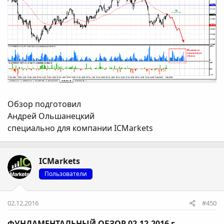
Обзор подготовил
Андрей Ольшанецкий
специально для компании ICMarkets
ICMarkets
Пользователи
02.12.2016
#450
ФУНДАМЕНТАЛЬНЫЙ ОБЗОР 02.12.2016 г.