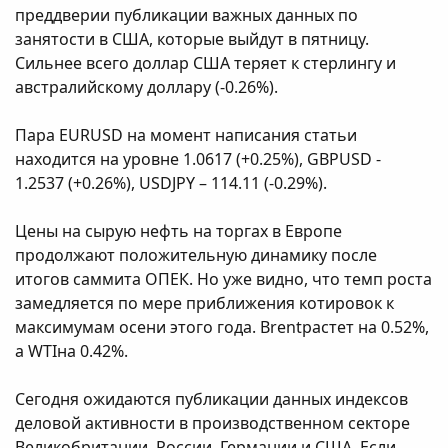
преддверии публикации важных данных по
занятости в США, которые выйдут в пятницу.
Сильнее всего доллар США теряет к стерлингу и
австралийскому доллару (-0.26%).
Пара EURUSD на момент написания статьи
находится на уровне 1.0617 (+0.25%), GBPUSD -
1.2537 (+0.26%), USDJPY – 114.11 (-0.29%).
Цены на сырую нефть на торгах в Европе
продолжают положительную динамику после
итогов саммита ОПЕК. Но уже видно, что темп роста
замедляется по мере приближения котировок к
максимумам осени этого года. Brentрастет на 0.52%,
а WTIна 0.42%.
Сегодня ожидаются публикации данных индексов
деловой активности в производственном секторе
Великобритании, России, Германии и США. Если