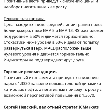
Позитивные вести приведут к снижению цены, и
наоборот негативные к ее росту.
Техническая картина:
Цена находится ниже средней линии границ полос
Боллинджера, ниже EМА 5 и ЕМА 13. RSIрасположен
под уровнем в 50% и движется горизонтально.
Стохастики ниже уровня в 50% и делают попытку
развернуться вверх. MACDрасположен выше
нулевого уровня и движется горизонтально.
Индикаторы не подтверждают друг друга.
Торговые рекомендации.
Позитивный итог саммита приведет к снижению
пары к 1.3330 на волне повышательной динамики
котировок нефти, а негативные приведут к росту с
возможной перспективой повышения к 1.3670.
Сергей Невский, валютный стратег ICMarkets