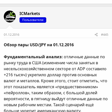
ICMarkets
Пользователи
01.12.2016
#445
Обзор пары USD/JPY на 01.12.2016
Фундаментальный анализ:
отличные данные по
рынку труда в США (изменение числа занятых в
несельскохозяйственном секторе от ADP составило
+216 тысяч) укрепило доллар против основных
валют и металлов. Кроме этого, стоит отметить, что
этот показатель является «предшественником»
«пейроллов», таким образом, с большой долей
вероятности, в пятницу выйдут отличные данные по
новым рабочим местам. Такой сценарий ещё
больше укрепит американскую валюту.