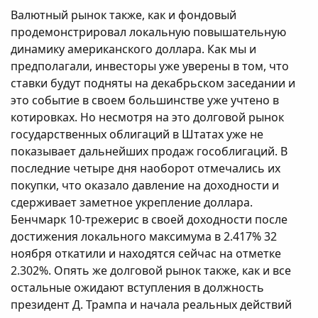
Валютный рынок также, как и фондовый
продемонстрировал локальную повышательную
динамику американского доллара. Как мы и
предполагали, инвесторы уже уверены в том, что
ставки будут подняты на декабрьском заседании и
это событие в своем большинстве уже учтено в
котировках. Но несмотря на это долговой рынок
государственных облигаций в Штатах уже не
показывает дальнейших продаж гособлигаций. В
последние четыре дня наоборот отмечались их
покупки, что оказало давление на доходности и
сдерживает заметное укрепление доллара.
Бенчмарк 10-трежерис в своей доходности после
достижения локального максимума в 2.417% 32
ноября откатили и находятся сейчас на отметке
2.302%. Опять же долговой рынок также, как и все
остальные ожидают вступления в должность
президент Д. Трампа и начала реальных действий