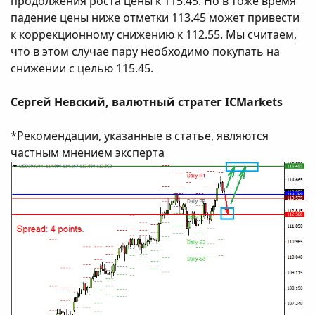
продолжения роста цены к 115.45. Но в тоже время
падение цены ниже отметки 113.45 может привести
к коррекционному снижению к 112.55. Мы считаем,
что в этом случае пару необходимо покупать на
снижении с целью 115.45.
Сергей Невский, валютный стратег ICMarkets
*Рекомендации, указанные в статье, являются
частным мнением эксперта