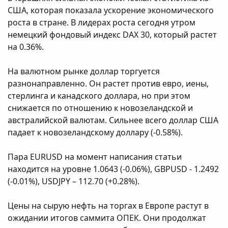
США, которая показала ускорение экономического
роста в стране. В лидерах роста сегодня утром
немецкий фондовый индекс DAX 30, который растет
на 0.36%.
На валютном рынке доллар торгуется
разнонаправленно. Он растет против евро, иены,
стерлинга и канадского доллара, но при этом
снижается по отношению к новозеландской и
австралийской валютам. Сильнее всего доллар США
падает к новозеландскому доллару (-0.58%).
Пара EURUSD на момент написания статьи
находится на уровне 1.0643 (-0.06%), GBPUSD - 1.2492
(-0.01%), USDJPY – 112.70 (+0.28%).
Цены на сырую нефть на торгах в Европе растут в
ожидании итогов саммита ОПЕК. Они продолжат