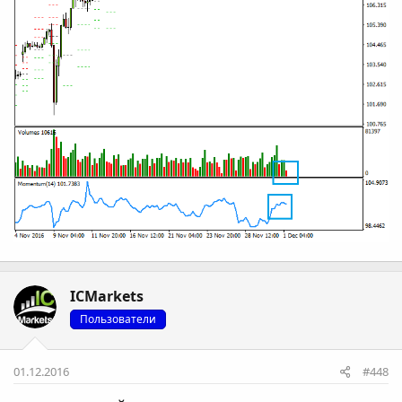
ICMarkets
Пользователи
01.12.2016
#448