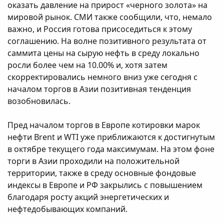
оказать давление на прирост «черного золота» на
мировой рынок. СМИ также сообщили, что, немало
важно, и Россия готова присоседиться к этому
соглашению. На волне позитивного результата от
саммита цены на сырую нефть в среду локально
росли более чем на 10.00% и, хотя затем
скорректировались немного вниз уже сегодня с
началом торгов в Азии позитивная тенденция
возобновилась.
Пред началом торгов в Европе котировки марок
нефти Brent и WTI уже приближаются к достигнутым
в октябре текущего года максимумам. На этом фоне
торги в Азии проходили на положительной
территории, также в среду основные фондовые
индексы в Европе и РФ закрылись с повышением
благодаря росту акций энергетических и
нефтедобывающих компаний.