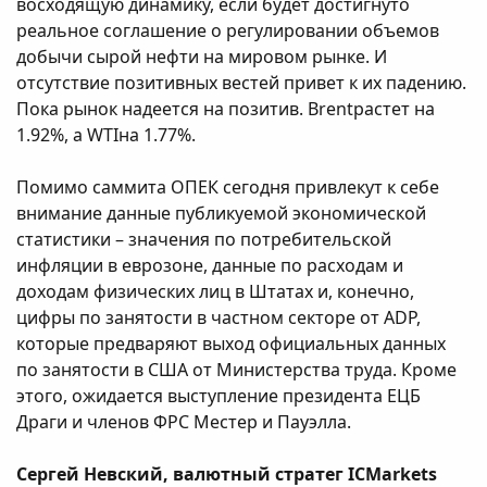
восходящую динамику, если будет достигнуто
реальное соглашение о регулировании объемов
добычи сырой нефти на мировом рынке. И
отсутствие позитивных вестей привет к их падению.
Пока рынок надеется на позитив. Brentрастет на
1.92%, а WTIна 1.77%.
Помимо саммита ОПЕК сегодня привлекут к себе
внимание данные публикуемой экономической
статистики – значения по потребительской
инфляции в еврозоне, данные по расходам и
доходам физических лиц в Штатах и, конечно,
цифры по занятости в частном секторе от ADP,
которые предваряют выход официальных данных
по занятости в США от Министерства труда. Кроме
этого, ожидается выступление президента ЕЦБ
Драги и членов ФРС Местер и Пауэлла.
Сергей Невский, валютный стратег ICMarkets