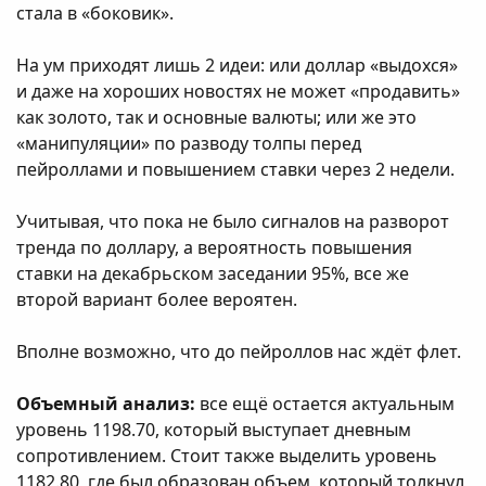
стала в «боковик».
На ум приходят лишь 2 идеи: или доллар «выдохся»
и даже на хороших новостях не может «продавить»
как золото, так и основные валюты; или же это
«манипуляции» по разводу толпы перед
пейроллами и повышением ставки через 2 недели.
Учитывая, что пока не было сигналов на разворот
тренда по доллару, а вероятность повышения
ставки на декабрьском заседании 95%, все же
второй вариант более вероятен.
Вполне возможно, что до пейроллов нас ждёт флет.
Объемный анализ:
все ещё остается актуальным
уровень 1198.70, который выступает дневным
сопротивлением. Стоит также выделить уровень
1182.80, где был образован объем, который толкнул