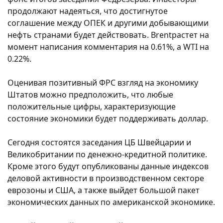
продолжают надеяться, что достигнутое
соглашение между ОПЕК и другими добывающими
нефть странами будет действовать. Brentрастет на
момент написания комментария на 0.61%, а WTI на
0.22%.
Оценивая позитивный ФРС взгляд на экономику
Штатов можно предположить, что любые
положительные цифры, характеризующие
состояние экономики будет поддерживать доллар.
Сегодня состоятся заседания ЦБ Швейцарии и
Великобритании по денежно-кредитной политике.
Кроме этого будут опубликованы данные индексов
деловой активности в производственном секторе
еврозоны и США, а также выйдет большой пакет
экономических данных по американской экономике.