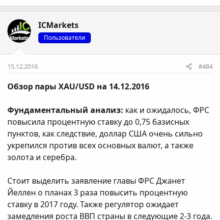
ICMarkets
Пользователи
15.12.2016
#484
Обзор пары XAU/USD на 14.12.2016
Фундаментальный анализ:
как и ожидалось, ФРС
повысила процентную ставку до 0,75 базисных
пунктов, как следствие, доллар США очень сильно
укрепился против всех основных валют, а также
золота и серебра.
Стоит выделить заявление главы ФРС Джанет
Йеллен о планах 3 раза повысить процентную
ставку в 2017 году. Также регулятор ожидает
замедления роста ВВП страны в следующие 2-3 года.