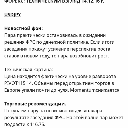
ФОРЕКС: ТЕХНИЧЕСКИЙ ВЗГЛЯД 14.12.16 г.
USDJPY
Новостной фон:
Пара практически остановилась в ожидании
решения ФРС по денежной политике. Если итоги
заседания покажут усиление перспектив роста
ставок в новом году, то пара возобновит рост.
Техническая картина:
Цена находится фактически на уровне разворота
PIVOT115.14. Объемы перед открытием торгов в
Европе упали почти до нуля. Momentumснижается.
Торговые рекомендации.
Покупаем пару на позитивном для доллара
результате заседания ФРС. На этой волне пар может
подрасти к 116.75.