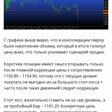
С графика выше видно, что в консолидации сверху
было накопление объема, который в итоге толкнул
цену вниз, что только усиливает сценарий продаж.
Короткие позиции имеет смысл открывать только
после плавной коррекции цены к сопротивлению
1150.80 – 1154.90, потому что с текущих уровня
покупать не выгодно из-за большого стоп лосса +
часто после таких движений следует коррекция.
Стоп лосс желательно ставить не за сам уровень, а
за пробойный бар – 1161.20. Конкретную цель
тяжело выделить, поэтому держим продажи до