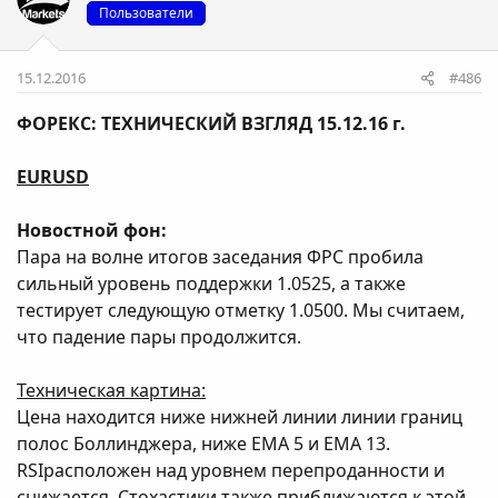
Пользователи
15.12.2016
#486
ФОРЕКС: ТЕХНИЧЕСКИЙ ВЗГЛЯД 15.12.16 г.
EURUSD
Новостной фон:
Пара на волне итогов заседания ФРС пробила
сильный уровень поддержки 1.0525, а также
тестирует следующую отметку 1.0500. Мы считаем,
что падение пары продолжится.
Техническая картина:
Цена находится ниже нижней линии линии границ
полос Боллинджера, ниже EМА 5 и ЕМА 13.
RSIрасположен над уровнем перепроданности и
снижается. Стохастики также приближаются к этой