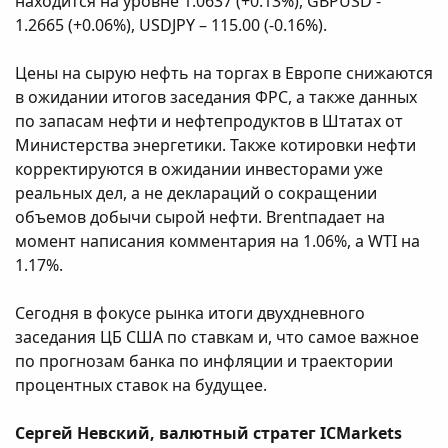
находится на уровне 1.0637 (+0.13%), GBPUSD -
1.2665 (+0.06%), USDJPY – 115.00 (-0.16%).
Цены на сырую нефть на торгах в Европе снижаются
в ожидании итогов заседания ФРС, а также данных
по запасам нефти и нефтепродуктов в Штатах от
Министерства энергетики. Также котировки нефти
корректируются в ожидании инвесторами уже
реальных дел, а не деклараций о сокращении
объемов добычи сырой нефти. Brentпадает на
момент написания комментария на 1.06%, а WTI на
1.17%.
Сегодня в фокусе рынка итоги двухдневного
заседания ЦБ США по ставкам и, что самое важное
по прогнозам банка по инфляции и траектории
процентных ставок на будущее.
Сергей Невский, валютный стратег ICMarkets