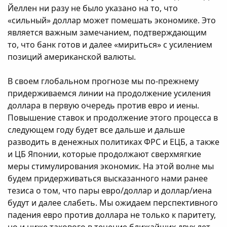
Йеллен ни разу не было указано на то, что
«сильный» доллар может помешать экономике. Это
является важным замечанием, подтверждающим
то, что банк готов и далее «мириться» с усилением
позиций американской валюты.
В своем глобальном прогнозе мы по-прежнему
придерживаемся линии на продолжение усиления
доллара в первую очередь против евро и иены.
Повышение ставок и продолжение этого процесса в
следующем году будет все дальше и дальше
разводить в денежных политиках ФРС и ЕЦБ, а также
и ЦБ Японии, которые продолжают сверхмягкие
меры стимулирования экономик. На этой волне мы
будем придерживаться высказанного нами ранее
тезиса о том, что пары евро/доллар и доллар/иена
будут и далее слабеть. Мы ожидаем перспективного
падения евро против доллара не только к паритету,
но и ниже такового в течение ближайших двух лет.