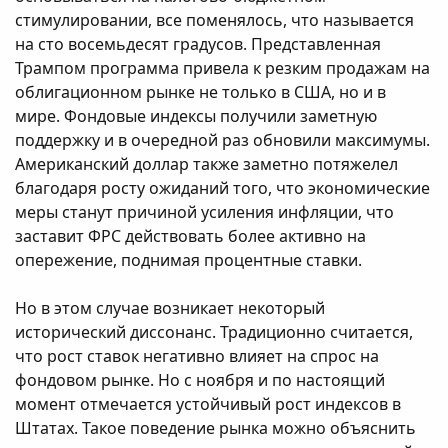
стимулировании, все поменялось, что называется
на сто восемьдесят градусов. Представленная
Трампом программа привела к резким продажам на
облигационном рынке не только в США, но и в
мире. Фондовые индексы получили заметную
поддержку и в очередной раз обновили максимумы.
Американский доллар также заметно потяжелел
благодаря росту ожиданий того, что экономические
меры станут причиной усиления инфляции, что
заставит ФРС действовать более активно на
опережение, поднимая процентные ставки.
Но в этом случае возникает некоторый
исторический диссонанс. Традиционно считается,
что рост ставок негативно влияет на спрос на
фондовом рынке. Но с ноября и по настоящий
момент отмечается устойчивый рост индексов в
Штатах. Такое поведение рынка можно объяснить