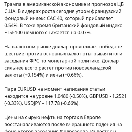
Трампа в американской экономике и прогнозов ЦБ
США. В лидерах роста сегодня утром французский
фондовый индекс САС 40, который прибавляет
0.54%. В тоже время британский фондовый индекс
FTSE100 немного снижается на 0.07%.
На валютном рынке доллар продолжает победное
шествие против основных валют отыгрывая итоги
заседания ФРС по монетарной политике. Доллар
сильнее всего растет против новозеландской
валюты (+0.154%) и иены (+0,66%).
Пара EURUSD на момент написания статьи
находится на уровне 1.0480 (-0.50%), GBPUSD - 1.2521
(-0.33%), USDJPY – 117.78 (-0.66%).
Цены на сырую нефть на торгах в Европе
восстанавливаются после вчерашнего падения на
фоне итогов заседания Федрезерва. Инвесторы