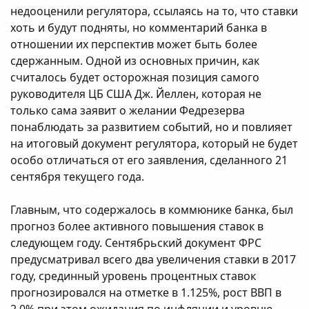
недооценили регулятора, ссылаясь на то, что ставки
хоть и будут подняты, но комментарий банка в
отношении их перспектив может быть более
сдержанным. Одной из основных причин, как
считалось будет осторожная позиция самого
руководителя ЦБ США Дж. Йеллен, которая не
только сама заявит о желании Федрезерва
понаблюдать за развитием событий, но и повлияет
на итоговый документ регулятора, который не будет
особо отличаться от его заявления, сделанного 21
сентября текущего года.
Главным, что содержалось в коммюнике банка, был
прогноз более активного повышения ставок в
следующем году. Сентябрьский документ ФРС
предусматривал всего два увеличения ставки в 2017
году, срединный уровень процентных ставок
прогнозировался на отметке в 1.125%, рост ВВП в
2.0% при этом ожидания по инфляции и уровню