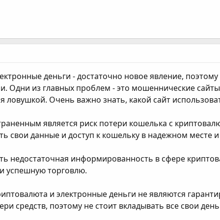
лектронные деньги - достаточно новое явление, поэтом
и. Одни из главных проблем - это мошеннические сайт
ся ловушкой. Очень важно знать, какой сайт использов
траненным является риск потери кошелька с криптовалю
ть свои данные и доступ к кошельку в надежном месте 
ь недостаточная информированность в сфере криптова
ти успешную торговлю.
риптовалюта и электронные деньги не являются гаранти
ери средств, поэтому не стоит вкладывать все свои день