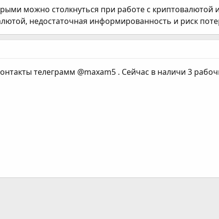
орыми можно столкнуться при работе с криптовалютой 
валютой, недостаточная информированность и риск поте
 контакты телеграмм @maxam5 . Сейчас в наличи 3 рабоч
ання