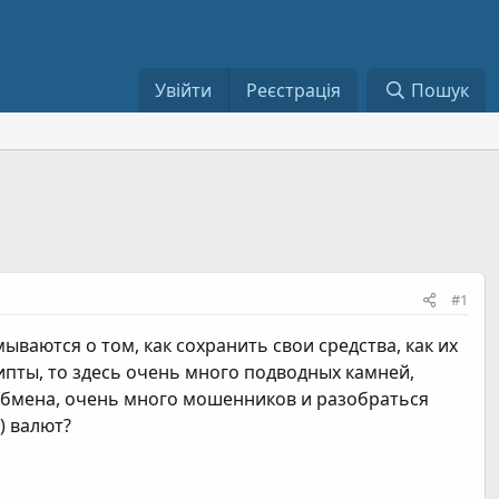
Увійти
Реєстрація
Пошук
#1
ываются о том, как сохранить свои средства, как их
ипты, то здесь очень много подводных камней,
 обмена, очень много мошенников и разобраться
) валют?