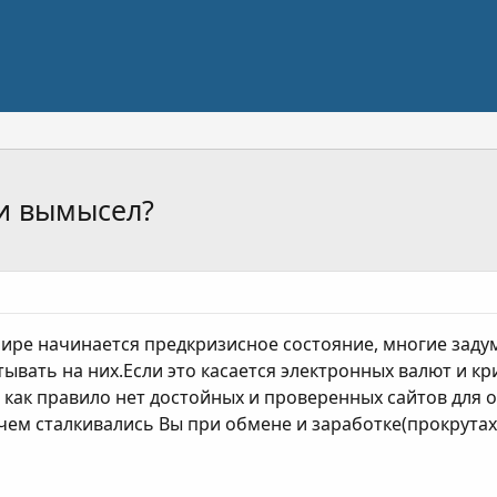
и вымысел?
 мире начинается предкризисное состояние, многие задум
ывать на них.Если это касается электронных валют и кр
 как правило нет достойных и проверенных сайтов для
 чем сталкивались Вы при обмене и заработке(прокрутах