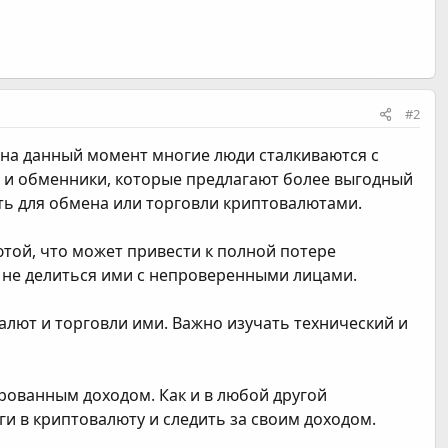
#2
у на данный момент многие люди сталкиваются с
ы и обменники, которые предлагают более выгодный
ать для обмена или торговли криптовалютами.
той, что может привести к полной потере
и не делиться ими с непроверенными лицами.
лют и торговли ими. Важно изучать технический и
рованным доходом. Как и в любой другой
ги в криптовалюту и следить за своим доходом.