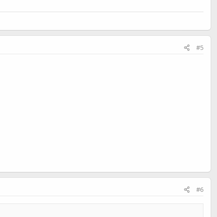
#5
#6