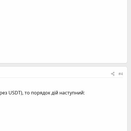
#4
ез USDT), то порядок дій наступний: