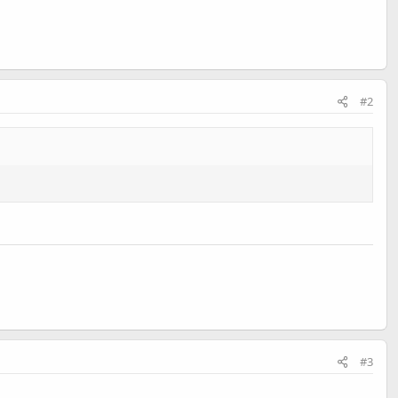
#2
#3