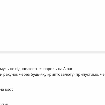
омусь не відновлюється пароль на Alpari.
 рахунок через будь-яку криптовалюту (припустимо, чер
на usdt
утні.