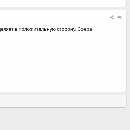
#6
деляет в положительную сторону. Сфера