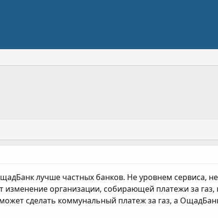
ОщадБанк лучше частных банков. Не уровнем сервиса, не 
 изменение организации, собирающей платежи за газ, ка
может сделать коммунальный платеж за газ, а ОщадБанк