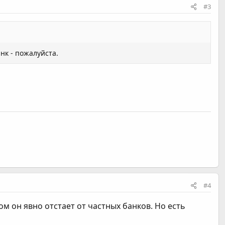
#3
нк - пожалуйста.
#4
ом он явно отстает от частных банков. Но есть