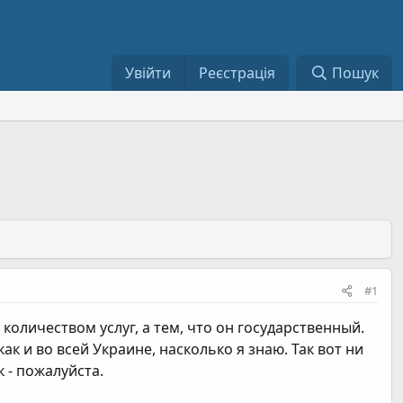
Увійти
Реєстрація
Пошук
#1
количеством услуг, а тем, что он государственный.
к и во всей Украине, насколько я знаю. Так вот ни
 - пожалуйста.