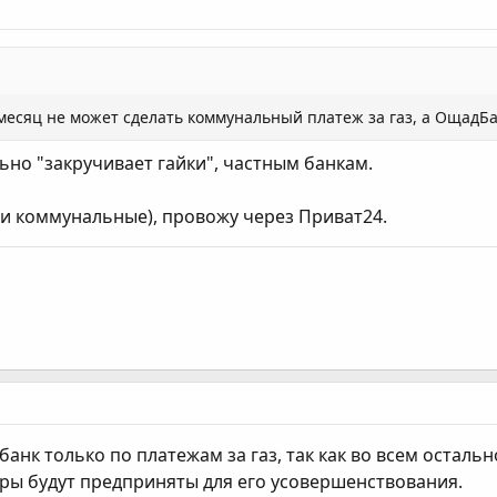
 месяц не может сделать коммунальный платеж за газ, а ОщадБа
ьно "закручивает гайки", частным банкам.
е и коммунальные), провожу через Приват24.
анк только по платежам за газ, так как во всем остальн
еры будут предприняты для его усовершенствования.