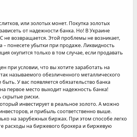
слитков, или золотых монет. Покупка золотых
 зависеть от надежности банка. Но! В Украине
С не возвращается. Этой проблемы не возникает,
 – понесете убытки при продаже. Ликвидность
иция окупится только в том случае, если продавать
ен при условии, что вы хотите заработать на
и так называемого обезличенного металлического
е быть. У вас появляется обязательство банка
ь на первое место выходит надежность банка!
 скрытые риски.
 который инвестирует в реальное золото. А можно
инвесторов, и прибыль соответственно выше.
лько на зарубежных биржах. При этом способе легко
йте расходы на биржевого брокера и биржевую