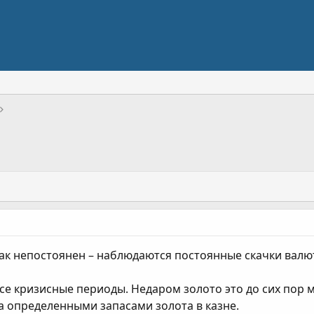
 непостоянен – наблюдаются постоянные скачки валют в
все кризисные периоды. Недаром золото это до сих пор 
 определенными запасами золота в казне.