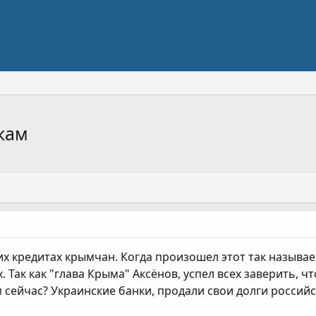
кам
их кредитах крымчан. Когда произошел этот так называ
. Так как "глава Крыма" Аксёнов, успел всех заверить, 
м сейчас? Украинские банки, продали свои долги россий