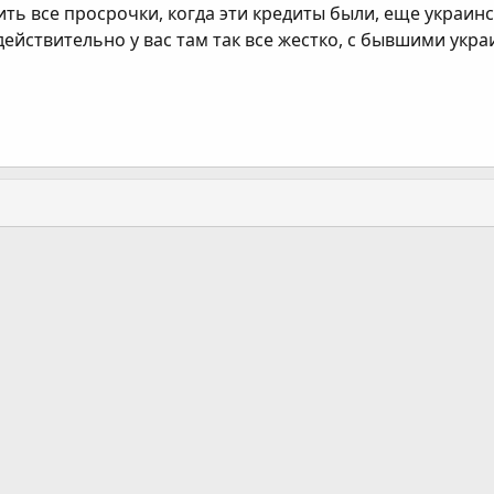
ить все просрочки, когда эти кредиты были, еще украин
действительно у вас там так все жестко, с бывшими укр
ання