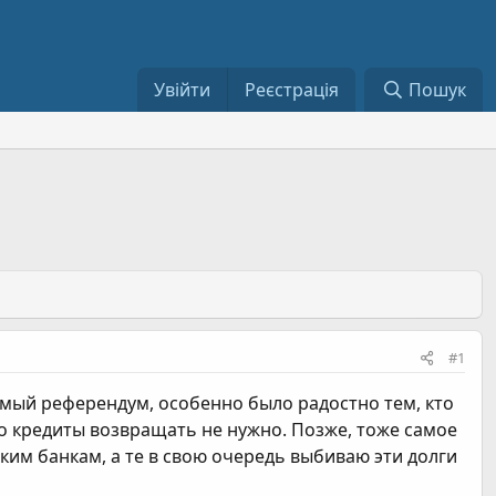
Увійти
Реєстрація
Пошук
#1
емый референдум, особенно было радостно тем, кто
что кредиты возвращать не нужно. Позже, тоже самое
ским банкам, а те в свою очередь выбиваю эти долги