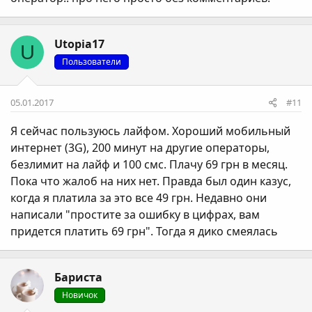
Utopia17
U
Пользователи
05.01.2017
#11
Я сейчас пользуюсь лайфом. Хороший мобильный
интернет (3G), 200 минут на другие операторы,
безлимит на лайф и 100 смс. Плачу 69 грн в месяц.
Пока что жалоб на них нет. Правда был один казус,
когда я платила за это все 49 грн. Недавно они
написали "простите за ошибку в цифрах, вам
придется платить 69 грн". Тогда я дико смеялась
Бариста
Новичок