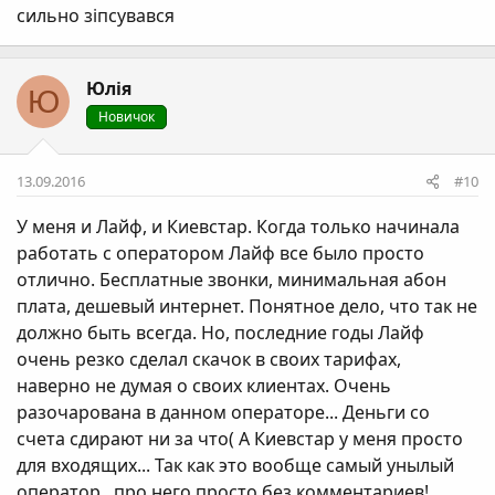
сильно зіпсувався
Юлія
Ю
Новичок
13.09.2016
#10
У меня и Лайф, и Киевстар. Когда только начинала
работать с оператором Лайф все было просто
отлично. Бесплатные звонки, минимальная абон
плата, дешевый интернет. Понятное дело, что так не
должно быть всегда. Но, последние годы Лайф
очень резко сделал скачок в своих тарифах,
наверно не думая о своих клиентах. Очень
разочарована в данном операторе... Деньги со
счета сдирают ни за что( А Киевстар у меня просто
для входящих... Так как это вообще самый унылый
оператор.. про него просто без комментариев!