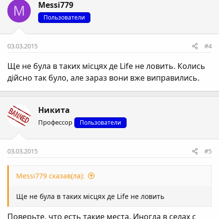
Messi779
M
Пользователи
03.03.2015
#4
Ще не була в таких місцях де Life не ловить. Колись
дійсно так було, але зараз вони вже виправились.
Никита
Профессор
Пользователи
03.03.2015
#5
Messi779 сказав(ла):
Ще не була в таких місцях де Life не ловить
Поверьте, что есть такие места. Иногда в селах с