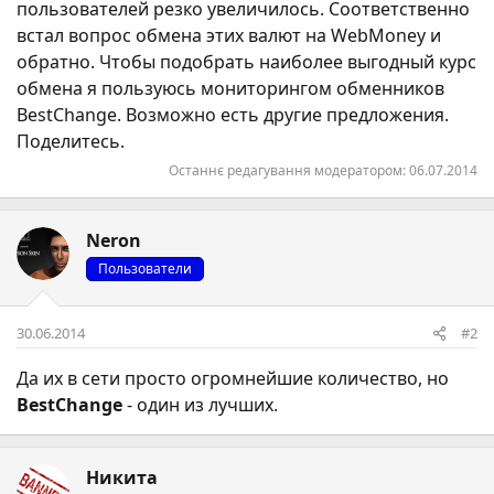
пользователей резко увеличилось. Соответственно
встал вопрос обмена этих валют на WebMoney и
обратно. Чтобы подобрать наиболее выгодный курс
обмена я пользуюсь мониторингом обменников
BestChange. Возможно есть другие предложения.
Поделитесь.
Останнє редагування модератором:
06.07.2014
Neron
Пользователи
30.06.2014
#2
Да их в сети просто огромнейшие количество, но
BestChange
- один из лучших.
Никита