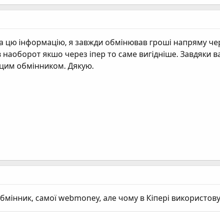
а цю інформацію, я завжди обмінював гроші напряму чере
в наоборот якшо через іпер то саме вигідніше. Завдяки 
 цим обмінником. Дякую.
бмінник, самої webmoney, але чому в Кіпері використову