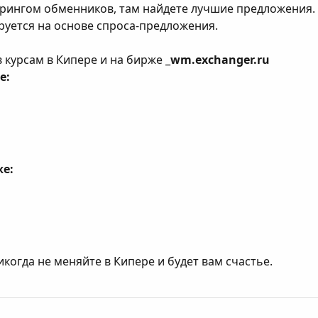
рингом обменников, там найдете лучшие предложения. 
руется на основе спроса-предложения.
 курсам в Кипере и на бирже _
wm.exchanger.ru
е:
же:
икогда не меняйте в Кипере и будет вам счастье.