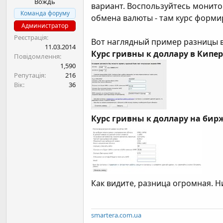
Вождь
н
вариант. Воспользуйтесь монито
я
Команда форуму
обмена валюты - там курс форми
Администратор
Реєстрація
Вот наглядный пример разницы в
11.03.2014
Курс гривны к доллару в Кипер
Повідомлення
1,590
Репутація
216
Вік
36
Курс гривны к доллару на бир
Как видите, разница огромная. Н
smartera.com.ua