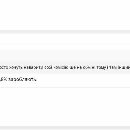
сто хочуть наварити собі комісію ще на обміні тому і там інший
0,8% заробляють.