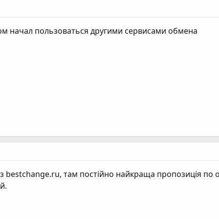
том начал пользоваться другими сервисами обмена
 bestchange.ru, там постійно найкраща пропозиція по о
й.