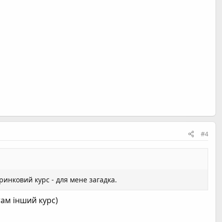
#4
ринковий курс - для мене загадка.
там інший курс)