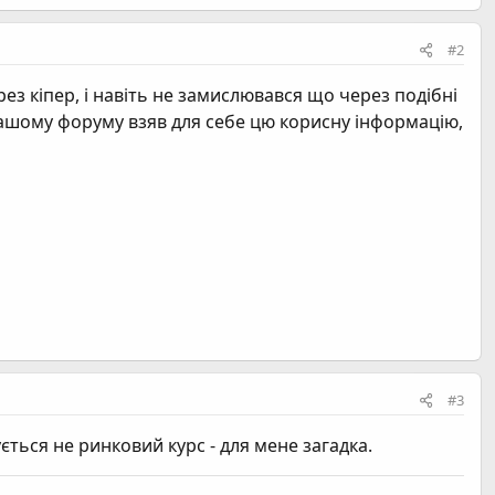
#2
з кіпер, і навіть не замислювався що через подібні
вашому форуму взяв для себе цю корисну інформацію,
#3
ється не ринковий курс - для мене загадка.