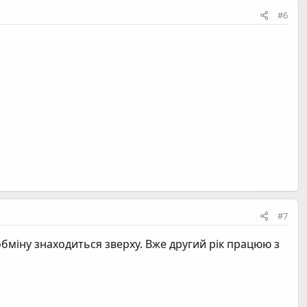
#6
#7
бміну знаходиться зверху. Вже другий рік працюю з