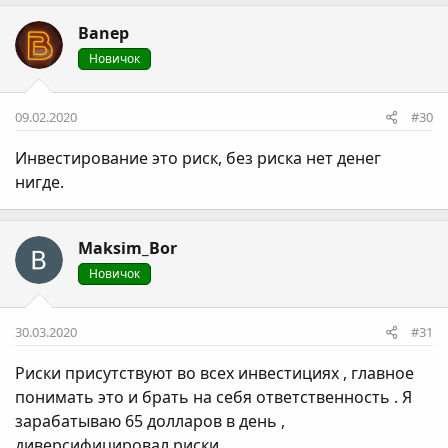
Banep
Новичок
09.02.2020
#30
Инвестирование это риск, без риска нет денег
нигде.
Maksim_Bor
Новичок
30.03.2020
#31
Риски присутствуют во всех инвестициях , главное
понимать это и брать на себя ответственность . Я
зарабатываю 65 долларов в день ,
диверсифицировал риски