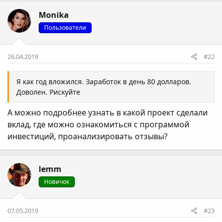
Monika
Пользователи
26.04.2019
#22
Я как год вложился. Заработок в день 80 долларов.
Доволен. Рискуйте
А можно подробнее узнать в какой проект сделали
вклад, где можно ознакомиться с программой
инвестиций, проанализировать отзывы?
lemm
Новичок
07.05.2019
#23