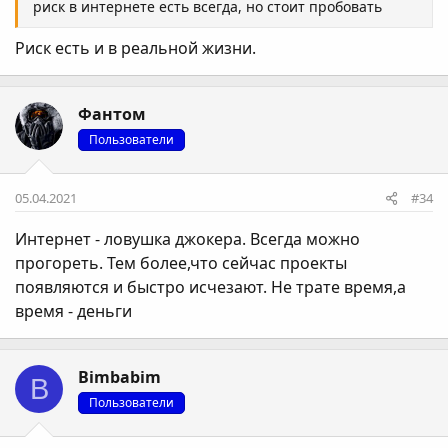
риск в интернете есть всегда, но стоит пробовать
Риск есть и в реальной жизни.
Фантом
Пользователи
05.04.2021
#34
Интернет - ловушка джокера. Всегда можно
прогореть. Тем более,что сейчас проекты
появляются и быстро исчезают. Не трате время,а
время - деньги
Bimbabim
B
Пользователи