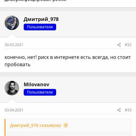
Дмитрий_978
Пользователи
30.03.2021
#32
конечно, нет! риск в интернете есть всегда, но стоит
пробовать
Milovanov
Пользователи
03.04.2021
#33
Дмитрий_978 сказав(ла):