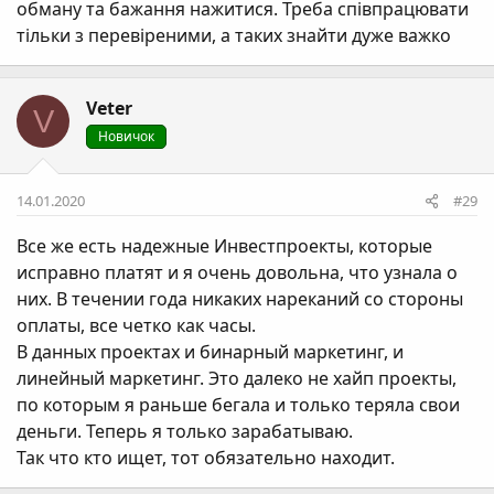
обману та бажання нажитися. Треба співпрацювати
тільки з перевіреними, а таких знайти дуже важко
Veter
V
Новичок
14.01.2020
#29
Все же есть надежные Инвестпроекты, которые
исправно платят и я очень довольна, что узнала о
них. В течении года никаких нареканий со стороны
оплаты, все четко как часы.
В данных проектах и бинарный маркетинг, и
линейный маркетинг. Это далеко не хайп проекты,
по которым я раньше бегала и только теряла свои
деньги. Теперь я только зарабатываю.
Так что кто ищет, тот обязательно находит.