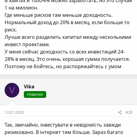
В хайпах и 1000%% можно заработать, но это случай
1 на миллион.
Где меньше рисков там меньше доходность.
Нормальный доход до 20% в месяц, если больше то
риск.
Лучше всего разделить капитал между несколькими
инвест проектами.
У меня сейчас доходность со всех инвестиций 24-
28% в месяц. Это очень хорошая сумма получается.
Поэтому не бойтесь, но распоряжайтесь с умом
Vika
V
Новичок
12.01.2020
#28
Так, звичайно, інвестувати в невідомість завжди
ризиковано. В інтернет тим більше. Зараз багато