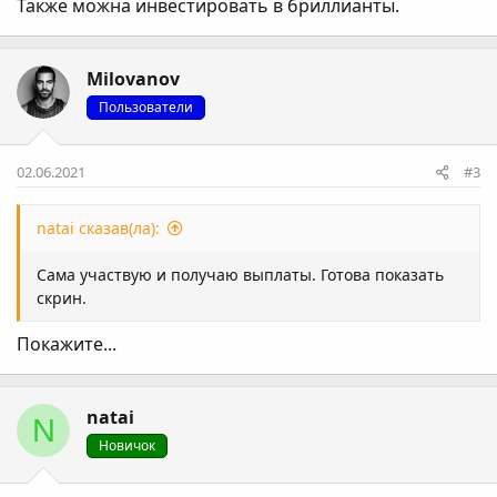
Также можна инвестировать в бриллианты.
Milovanov
Пользователи
02.06.2021
#3
natai сказав(ла):
Сама участвую и получаю выплаты. Готова показать
скрин.
Покажите...
natai
N
Новичок