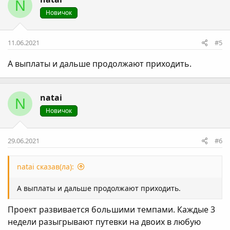
N
Новичок
11.06.2021
#5
А выплаты и дальше продолжают приходить.
natai
N
Новичок
29.06.2021
#6
natai сказав(ла):
А выплаты и дальше продолжают приходить.
Проект развивается большими темпами. Каждые 3
недели разыгрывают путевки на двоих в любую