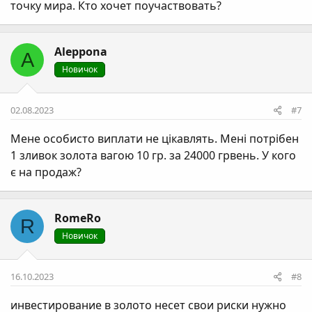
точку мира. Кто хочет поучаствовать?
Aleppona
A
Новичок
02.08.2023
#7
Мене особисто виплати не цікавлять. Мені потрібен
1 зливок золота вагою 10 гр. за 24000 грвень. У кого
є на продаж?
RomeRo
R
Новичок
16.10.2023
#8
инвестирование в золото несет свои риски нужно