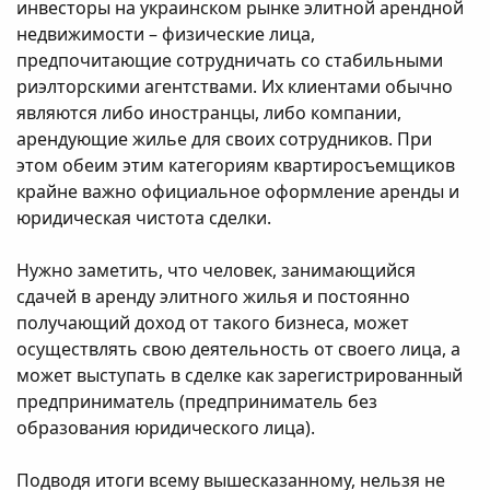
инвесторы на украинском рынке элитной арендной
недвижимости – физические лица,
предпочитающие сотрудничать со стабильными
риэлторскими агентствами. Их клиентами обычно
являются либо иностранцы, либо компании,
арендующие жилье для своих сотрудников. При
этом обеим этим категориям квартиросъемщиков
крайне важно официальное оформление аренды и
юридическая чистота сделки.
Нужно заметить, что человек, занимающийся
сдачей в аренду элитного жилья и постоянно
получающий доход от такого бизнеса, может
осуществлять свою деятельность от своего лица, а
может выступать в сделке как зарегистрированный
предприниматель (предприниматель без
образования юридического лица).
Подводя итоги всему вышесказанному, нельзя не