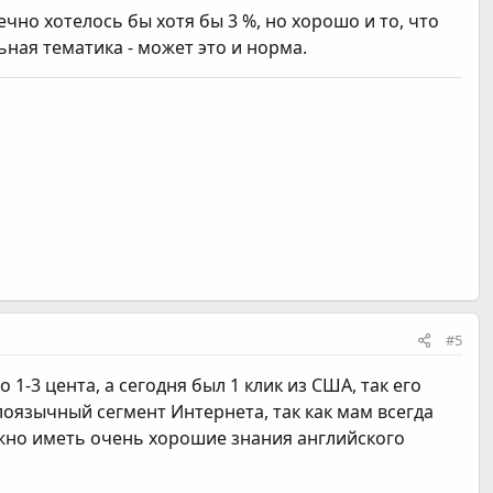
ечно хотелось бы хотя бы 3 %, но хорошо и то, что
ьная тематика - может это и норма.
#5
о 1-3 цента, а сегодня был 1 клик из США, так его
оязычный сегмент Интернета, так как мам всегда
ужно иметь очень хорошие знания английского