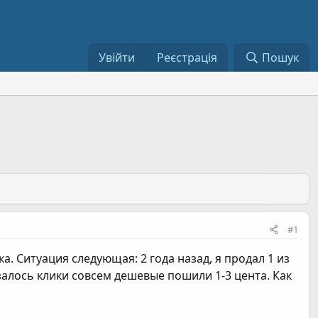
Увійти
Реєстрація
Пошук
#1
ка. Ситуация следующая: 2 года назад, я продал 1 из
казалось клики совсем дешевые пошили 1-3 цента. Как