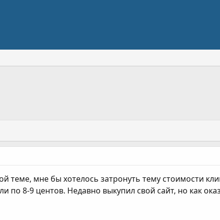
этой теме, мне бы хотелось затронуть тему стоимости кли
или по 8-9 центов. Недавно выкупил свой сайт, но как о