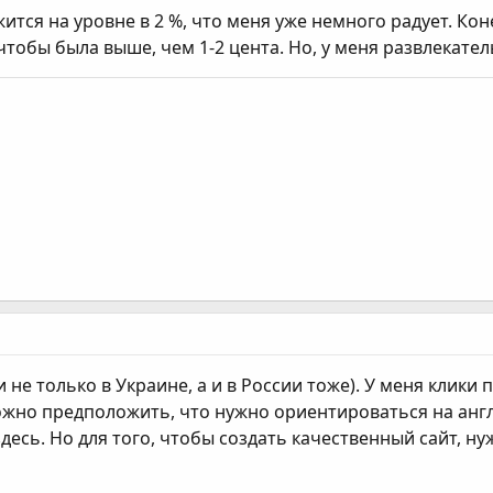
ится на уровне в 2 %, что меня уже немного радует. Кон
чтобы была выше, чем 1-2 цента. Но, у меня развлекател
 не только в Украине, а и в России тоже). У меня клики п
можно предположить, что нужно ориентироваться на англ
десь. Но для того, чтобы создать качественный сайт, н