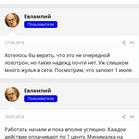
Евлампий
Пользователи
27.06.2014
#5
Хотелось бы верить, что это не очередной
лохотрон, но таких надежд почти нет. Уж слишком
много жулья в сети. Посмотрим, что запоют 1 июля.
Евлампий
Пользователи
18.07.2014
#6
Работать начали и пока вполне успешно. Каждое
действие оплачивают по 1 центу. Минималка на