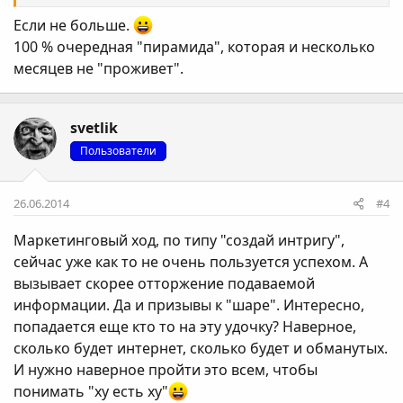
Если не больше.
100 % очередная "пирамида", которая и несколько
месяцев не "проживет".
svetlik
Пользователи
26.06.2014
#4
Маркетинговый ход, по типу "создай интригу",
сейчас уже как то не очень пользуется успехом. А
вызывает скорее отторжение подаваемой
информации. Да и призывы к "шаре". Интересно,
попадается еще кто то на эту удочку? Наверное,
сколько будет интернет, сколько будет и обманутых.
И нужно наверное пройти это всем, чтобы
понимать "ху есть ху"