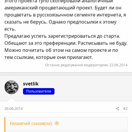
этого проекта тупо скопировали аналогичный
американский процветающий проект. Будет ли он
процветать в русскоязычном сегменте интернета, я
сказать не берусь. Однако предпосылки к этому
есть.
Предлагаю успеть зарегистрироваться до старта.
Обещают за это преференции. Расписывать не буду.
Можно почитать об этом на самом проекте и по
тем ссылкам, которые они прилагают.
Останнє редагування модератором:
22.06.2014
svetlik
Пользователи
26.06.2014
#2
Евлампий сказав(ла):