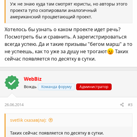
Уж не знаю куда там смотрят юристы, но авторы этого
проекта тупо скопировали аналогичный
американский процветающий проект.
Хотелось бы узнать о каком проекте идет речь?
Посмотреть бы и сравнить. А зарегистрироваться
всегда успею. Да и такие призывы "бегом марш" а то
не успеешь, как то уже за душу не трогают
Таких
сейчас появляется по десятку в сутки.
WebBiz
Вождь
Команда форуму
Администратор
26.06.2014
#3
svetlik сказав(ла):
Таких сейчас появляется по десятку в сутки.