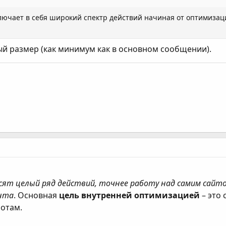
ючает в себя широкий спектр действий начиная от оптимизаци
й размер (как минимум как в основном сообщении).
ят целый ряд действий, точнее работу над самим сайтом
ента
. Основная
цель внутренней оптимизацией
– это
отам.