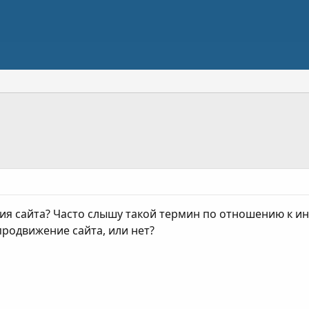
ия сайта? Часто слышу такой термин по отношению к инт
продвижение сайта, или нет?