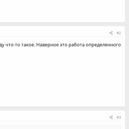
#2
иду что-то такое. Наверное это работа определенного
#3