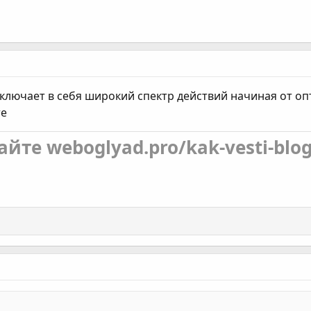
ключает в себя широкий спектр действий начиная от оп
те
айте weboglyad.pro/kak-vesti-blog