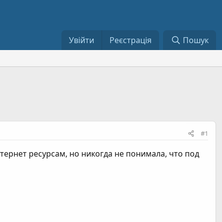
Увійти
Реєстрація
Пошук
#1
ернет ресурсам, но никогда не понимала, что под