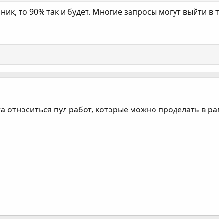
к, то 90% так и будет. Многие запросы могут выйти в т
а относиться пул работ, которые можно проделать в рам