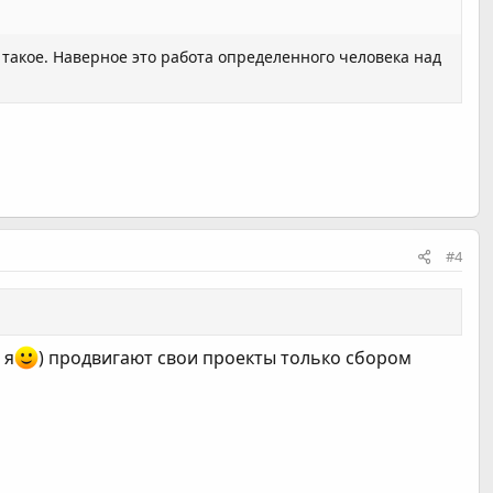
о такое. Наверное это работа определенного человека над
#4
 я
) продвигают свои проекты только сбором