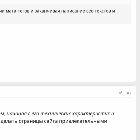
и мата-тегов и заканчивая написание сео текстов и
#7
, начиная с его технических характеристик и
 сделать страницы сайта привлекательными