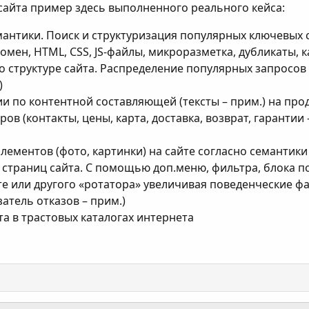
айта пример здесь выполненного реального кейса:
антики. Поиск и структуризация популярных ключевых с
омен, HTML, CSS, JS-файлы, микроразметка, дубликаты, ка
 структуре сайта. Распределение популярных запросов 
)
и по контентной составляющей (тексты – прим.) на пр
ов (контакты, цены, карта, доставка, возврат, гарантии
ементов (фото, картинки) на сайте согласно семантики
 страниц сайта. С помощью доп.меню, фильтра, блока 
те или другого «ротатора» увеличивая поведенческие ф
атель отказов – прим.)
та в трастовых каталогах интернета