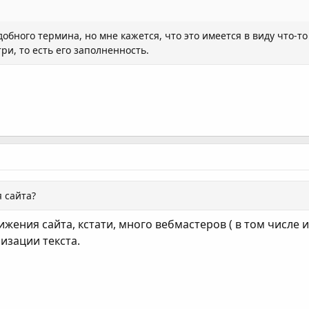
обного термина, но мне кажется, что это имеется в виду что-т
и, то есть его заполненность.
 сайта?
ения сайта, кстати, много вебмастеров ( в том числе и
изации текста.