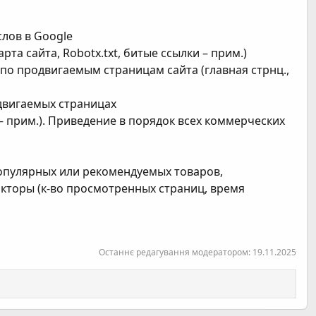
лов в Google
рта сайта, Robotx.txt, битые ссылки – прим.)
по продвигаемым страницам сайта (главная стрнц.,
одвигаемых страницах
 – прим.). Приведение в порядок всех коммерческих
популярных или рекомендуемых товаров,
акторы (к-во просмотренных страниц, время
Останнє редагування модератором:
19.11.2025