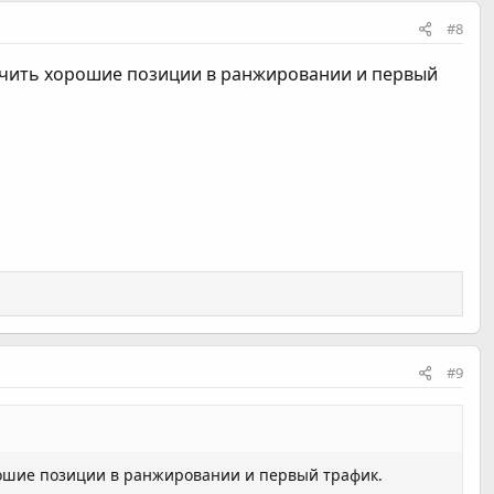
#8
учить хорошие позиции в ранжировании и первый
#9
ошие позиции в ранжировании и первый трафик.