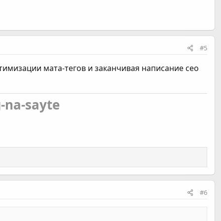
#5
тимизации мата-тегов и заканчивая написание сео
-na-sayte
#6