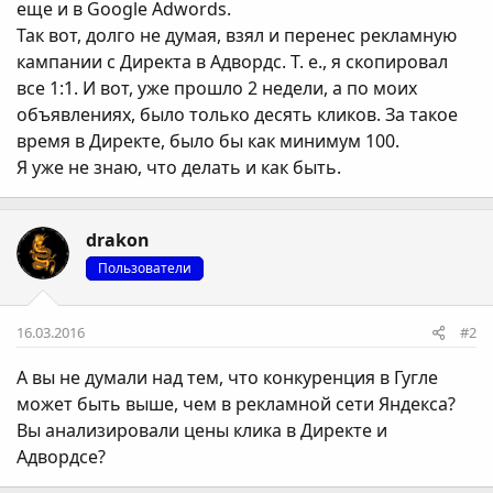
еще и в Google Adwords.
Так вот, долго не думая, взял и перенес рекламную
кампании с Директа в Адвордс. Т. е., я скопировал
все 1:1. И вот, уже прошло 2 недели, а по моих
объявлениях, было только десять кликов. За такое
время в Директе, было бы как минимум 100.
Я уже не знаю, что делать и как быть.
drakon
Пользователи
16.03.2016
#2
А вы не думали над тем, что конкуренция в Гугле
может быть выше, чем в рекламной сети Яндекса?
Вы анализировали цены клика в Директе и
Адвордсе?