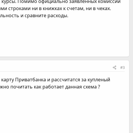
 то курсы. Помимо официально заявленных комиссий
и строками ни в книжках к счетам, ни в чеках.
альность и сравните расходы.
#3
 карту Приватбанка и рассчитатся за купленый
жно почитать как работает данная схема ?