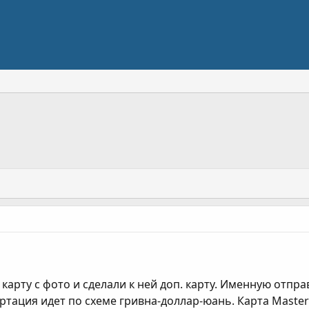
арту с фото и сделали к ней доп. карту. Именную отправ
ртация идет по схеме гривна-доллар-юань. Карта MasterC