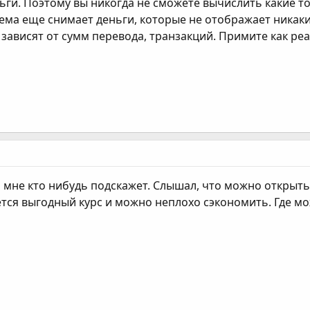
еньги. Поэтому вы никогда не сможете вычислить какие
тема еще снимает деньги, которые не отображает никаким
зависят от сумм перевода, транзакций. Примите как ре
 мне кто нибудь подскажет. Слышал, что можно открыть
тся выгодный курс и можно неплохо сэкономить. Где мо