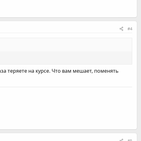
#4
раза теряете на курсе. Что вам мешает, поменять
#5