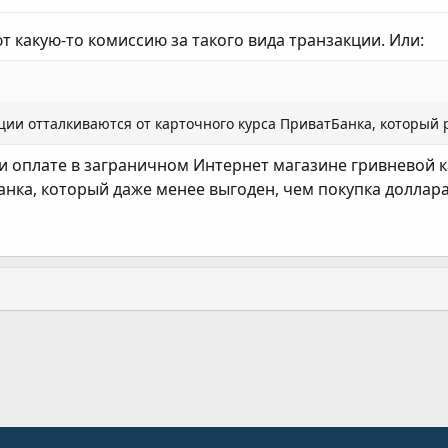
 какую-то комиссию за такого вида транзакции. Или:
ации отталкиваются от карточного курса ПриватБанка, который 
ри оплате в заграничном Интернет магазине гривневой 
анка, который даже менее выгоден, чем покупка доллара
ання