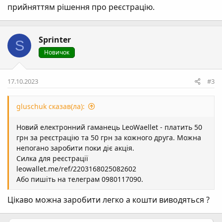
прийняттям рішення про реєстрацію.
Sprinter
S
Новичок
17.10.2023
#3
gluschuk сказав(ла):
Новий електронний гаманець LeoWaellet - платить 50
грн за реєстрацію та 50 грн за кожного друга. Можна
непогано заробити поки діє акція.
Силка для реєстрації
leowallet.me/ref/2203168025082602
Або пишіть на телеграм 0980117090.
Цікаво можна заробити легко а кошти виводяться ?