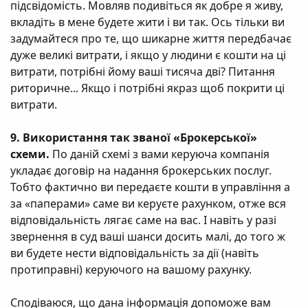
підсвідомість. Мовляв подивіться як добре я живу,
вкладіть в мене будете жити і ви так. Ось тільки ви
задумайтеся про те, що шикарне життя передбачає
дуже великі витрати, і якщо у людини є кошти на ці
витрати, потрібні йому ваші тисяча дві? Питання
риторичне... Якщо і потрібні якраз щоб покрити ці
витрати.
9. Використання так званої «Брокерської»
схеми.
По даній схемі з вами керуюча компанія
укладає договір на надання брокерських послуг.
Тобто фактично ви передаєте кошти в управління а
за «паперами» саме ви керуєте рахунком, отже вся
відповідальність лягає саме на вас. І навіть у разі
звернення в суд ваші шанси досить малі, до того ж
ви будете нести відповідальність за дії (навіть
протиправні) керуючого на вашому рахунку.
Сподіваюся, що дана інформація допоможе вам