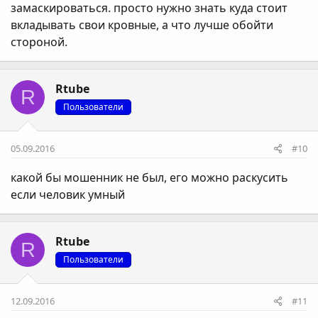
замаскироваться. просто нужно знать куда стоит
вкладывать свои кровные, а что лучше обойти
стороной.
Rtube
R
Пользователи
05.09.2016
#10
какой бы мошенник не был, его можно раскусить
если человик умный
Rtube
R
Пользователи
12.09.2016
#11