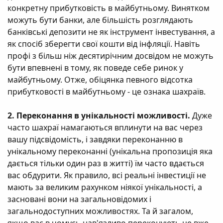
конкретну прибутковість в майбутньому. Винятком
можуть бути банки, але більшість розглядають
банківські депозити не як інструмент інвестування, а
як спосіб зберегти свої кошти від інфляції. Навіть
профі з більш ніж десятирічним досвідом не можуть
бути впевнені в тому, як поведе себе ринок у
майбутньому. Отже, обіцянка певного відсотка
прибутковості в майбутньому - це ознака шахраїв.
2. Переконання в унікальності можливості.
Дуже
часто шахраї намагаються вплинути на вас через
вашу підсвідомість, і завдяки переконанню в
унікальному переконанні (унікальна пропозиція яка
дається тільки один раз в житті) їм часто вдається
вас обдурити. Як правило, всі реальні інвестиції не
мають за великим рахунком ніякої унікальності, а
засновані вони на загальновідомих і
загальнодоступних можливостях. Та й загалом,