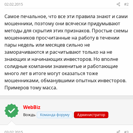
02.02.2015
#2
Самое печальное, что все эти правила знают и сами
мошенники, поэтому они всячески придумывают
методы для скрытия этих признаков. Простые схемы
мошенников просчитанные на работу в течении
пары недель или месяцев сильно не
заморачиваются и расчитывают только на не
знающих и начинающих инвесторов. Но вполне
солидные компании знаменитые и работающие
много лет в итоге могут оказаться тоже
мошенниками, обманувшими опытных инвесторов.
Примеров тому масса.
WebBiz
Вождь
Команда форуму
Администратор
03.02.2015
#3