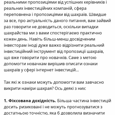
реальними пропозиціями від успішних керівників і
реальних інвестиційних компаній, сфера
переповнена і пропозиціями від шахраїв. Швидше
за все, про актуальність даного питання, вам зайвий
раз говорити не доводиться, оскільки випадки
шахрайства ми з вами спостерігаємо практично
кожен день. Навіть більш-менш досвідченим
інвесторам іноді дуже важко відрізнити реальний
інвестиційний інструмент від пропозиції шахраїв,
що вже говорити про новачків. Саме з метою
допомогти новачкам вирішив описати ознаки
шахраїв у сфері інтернет інвестицій...
Так які ж ознаки можуть допомогти вам завчасно
викрити наміри шахрая? Ось деякі з них:
1. Фіксована дохідність.
Більша частина інвестицій
досить ризиковані і не можуть прогнозуватися з
достатньою точністю, яка б дозволила визначити