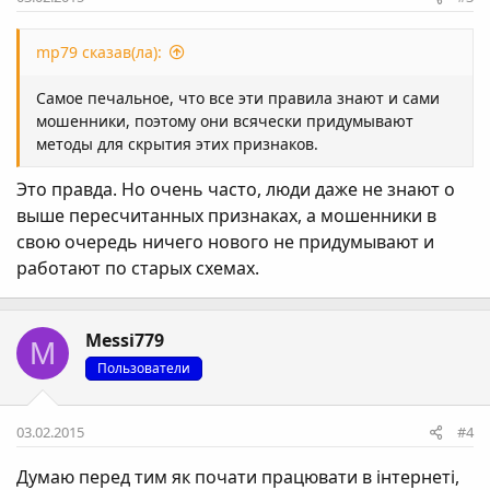
mp79 сказав(ла):
Самое печальное, что все эти правила знают и сами
мошенники, поэтому они всячески придумывают
методы для скрытия этих признаков.
Это правда. Но очень часто, люди даже не знают о
выше пересчитанных признаках, а мошенники в
свою очередь ничего нового не придумывают и
работают по старых схемах.
Messi779
M
Пользователи
03.02.2015
#4
Думаю перeд тим як почати працювати в інтернеті,