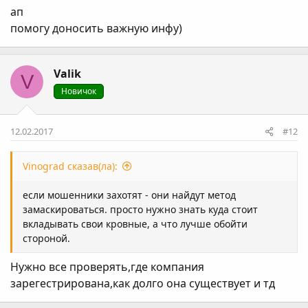
ап
помогу доносить важную инфу)
Valik
V
Новичок
12.02.2017
#12
Vinograd сказав(ла):
если мошенники захотят - они найдут метод
замаскироваться. просто нужно знать куда стоит
вкладывать свои кровные, а что лучше обойти
стороной.
Нужно все проверять,где компания
зарегестрирована,как долго она существует и тд