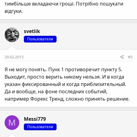
тимбільше вкладаючи гроші. Потрібно пошукати
відгуки.
svetlik
Пользователи
20.02.2015
#5
Я не могу понять. Пунк 1 противоречит пункту 5.
Выходит, просто верить никому нельзя. И в когда
указан фиксированный и когда приблизительный.
Да и вообще, на фоне последних событий,
например Форекс Тренд, сложно принять решение.
Messi779
M
Пользователи