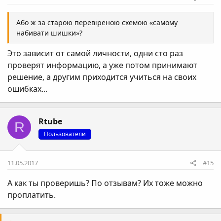
Або ж за старою перевіреною схемою «самому
набивати шишки»?
Это зависит от самой личности, одни сто раз
проверят информацию, а уже потом принимают
решение, а другим приходится учиться на своих
ошибках...
Rtube
R
Пользователи
11.05.2017
#15
А как ты проверишь? По отзывам? Их тоже можно
проплатить.