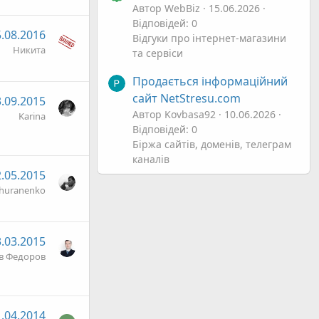
Автор WebBiz
15.06.2026
Відповідей: 0
.08.2016
Відгуки про інтернет-магазини
Никита
та сервіси
Продається інформаційний
сайт NetStresu.com
.09.2015
Автор Kovbasa92
10.06.2026
Karina
Відповідей: 0
Біржа сайтів, доменів, телеграм
каналів
.05.2015
thuranenko
.03.2015
в Федоров
.04.2014