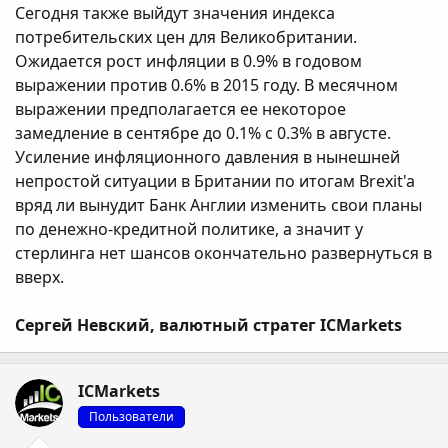
Сегодня также выйдут значения индекса
потребительских цен для Великобритании.
Ожидается рост инфляции в 0.9% в годовом
выражении против 0.6% в 2015 году. В месячном
выражении предполагается ее некоторое
замедление в сентябре до 0.1% с 0.3% в августе.
Усиление инфляционного давления в нынешней
непростой ситуации в Британии по итогам Brexit'a
вряд ли вынудит Банк Англии изменить свои планы
по денежно-кредитной политике, а значит у
стерлинга нет шансов окончательно развернуться в
вверх.
Сергей Невский, валютный стратег ICMarkets
ICMarkets
Пользователи