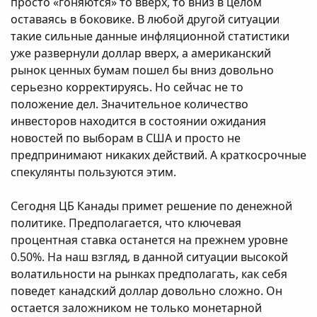
просто «гоняются» то вверх, то вниз в целом
оставаясь в боковике. В любой другой ситуации
такие сильные данные инфляционной статистики
уже развернули доллар вверх, а американский
рынок ценных бумам пошел бы вниз довольно
серьезно корректируясь. Но сейчас не то
положение дел. Значительное количество
инвесторов находится в состоянии ожидания
новостей по выборам в США и просто не
предпринимают никаких действий. А краткосрочные
спекулянты пользуются этим.
Сегодня ЦБ Канады примет решение по денежной
политике. Предполагается, что ключевая
процентная ставка останется на прежнем уровне
0.50%. На наш взгляд, в данной ситуации высокой
волатильности на рынках предполагать, как себя
поведет канадский доллар довольно сложно. Он
остается заложником не только монетарной