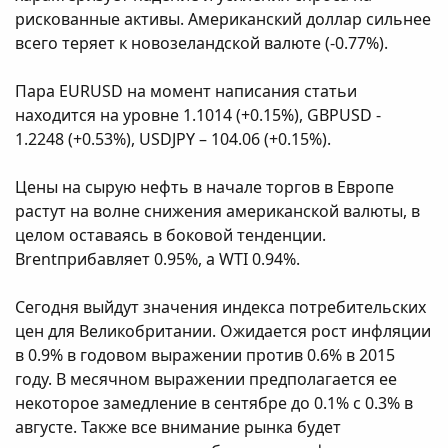
рискованные активы. Американский доллар сильнее
всего теряет к новозеландской валюте (-0.77%).
Пара EURUSD на момент написания статьи
находится на уровне 1.1014 (+0.15%), GBPUSD -
1.2248 (+0.53%), USDJPY – 104.06 (+0.15%).
Цены на сырую нефть в начале торгов в Европе
растут на волне снижения американской валюты, в
целом оставаясь в боковой тенденции.
Brentприбавляет 0.95%, а WTI 0.94%.
Сегодня выйдут значения индекса потребительских
цен для Великобритании. Ожидается рост инфляции
в 0.9% в годовом выражении против 0.6% в 2015
году. В месячном выражении предполагается ее
некоторое замедление в сентябре до 0.1% с 0.3% в
августе. Также все внимание рынка будет