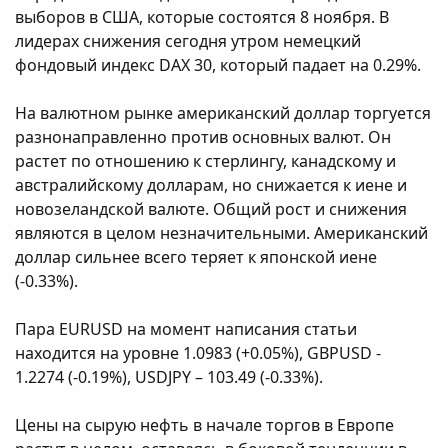
выборов в США, которые состоятся 8 ноября. В
лидерах снижения сегодня утром немецкий
фондовый индекс DAX 30, который падает на 0.29%.
На валютном рынке американский доллар торгуется
разнонаправленно против основных валют. Он
растет по отношению к стерлингу, канадскому и
австралийскому долларам, но снижается к иене и
новозеландской валюте. Общий рост и снижения
являются в целом незначительными. Американский
доллар сильнее всего теряет к японской иене
(-0.33%).
Пара EURUSD на момент написания статьи
находится на уровне 1.0983 (+0.05%), GBPUSD -
1.2274 (-0.19%), USDJPY – 103.49 (-0.33%).
Цены на сырую нефть в начале торгов в Европе