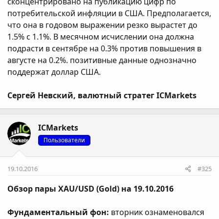
сконцентрировано на публикацию цифр по
потребительской инфляции в США. Предполагается,
что она в годовом выражении резко вырастет до
1.5% с 1.1%. В месячном исчислении она должна
подрасти в сентябре на 0.3% против повышения в
августе на 0.2%. позитивные данные однозначно
поддержат доллар США.
Сергей Невский, валютный стратег ICMarkets
ICMarkets
Пользователи
19.10.2016
#325
Обзор пары XAU/USD (Gold) на 19.10.2016
Фундаментальный фон:
вторник ознаменовался