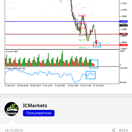
ICMarkets
Пользователи
18.10.2016
#324