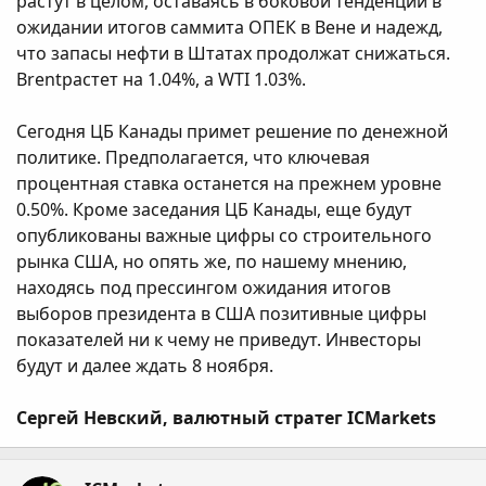
растут в целом, оставаясь в боковой тенденции в
ожидании итогов саммита ОПЕК в Вене и надежд,
что запасы нефти в Штатах продолжат снижаться.
Brentрастет на 1.04%, а WTI 1.03%.
Сегодня ЦБ Канады примет решение по денежной
политике. Предполагается, что ключевая
процентная ставка останется на прежнем уровне
0.50%. Кроме заседания ЦБ Канады, еще будут
опубликованы важные цифры со строительного
рынка США, но опять же, по нашему мнению,
находясь под прессингом ожидания итогов
выборов президента в США позитивные цифры
показателей ни к чему не приведут. Инвесторы
будут и далее ждать 8 ноября.
Сергей Невский, валютный стратег ICMarkets