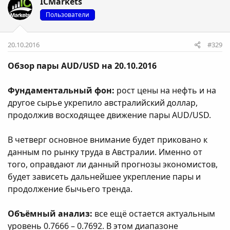
ICMarkets
Пользователи
20.10.2016
#329
Обзор пары AUD/USD на 20.10.2016
Фундаментальный фон:
рост цены на нефть и на
другое сырье укрепило австралийский доллар,
продолжив восходящее движение пары AUD/USD.
В четверг основное внимание будет приковано к
данным по рынку труда в Австралии. Именно от
того, оправдают ли данный прогнозы экономистов,
будет зависеть дальнейшее укрепление пары и
продолжение бычьего тренда.
Объёмный анализ:
все ещё остается актуальным
уровень 0.7666 – 0.7692. В этом диапазоне