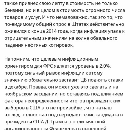
также привнес свою лепту в стоимость не только
бензина, но и в целом в стоимость огромного числа
товаров и услуг. И что немаловажно, так это то, что
по-видимому общий спрос в Штатах действительно
оживился с конца 2014 года, когда инфляция упала к
отрицательным значениям на волне обвального
падения нефтяных котировок.
Напомним, что целевым инфляционным
ориентиром для ФРС является уровень в 2.0%,
поэтому сильный рывок инфляции к этому
значению обязательно заставит ЦБ поднять ставки
в декабре. Правда, он может уже это сделать и на
ноябрьском заседании, но оставаясь под влиянием
фактора неопределенности итогов президентских
выборов в США это не произойдет, что на наш
взгляд, полностью подтверждает тезис кандидата в
президенты США Д. Трампа о политической
ангажированности Федрезерва в нынешней