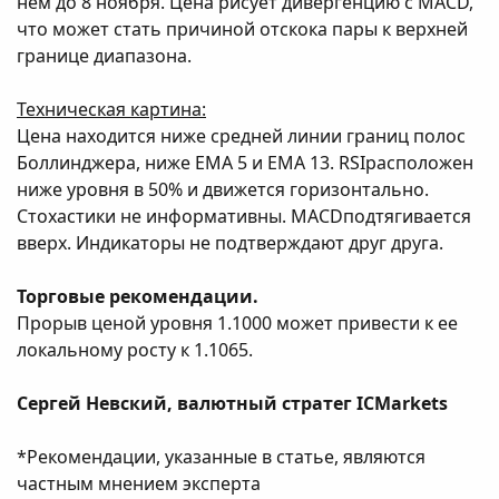
нем до 8 ноября. Цена рисует дивергенцию с MACD,
что может стать причиной отскока пары к верхней
границе диапазона.
Техническая картина:
Цена находится ниже средней линии границ полос
Боллинджера, ниже EМА 5 и ЕМА 13. RSIрасположен
ниже уровня в 50% и движется горизонтально.
Стохастики не информативны. MACDподтягивается
вверх. Индикаторы не подтверждают друг друга.
Торговые рекомендации.
Прорыв ценой уровня 1.1000 может привести к ее
локальному росту к 1.1065.
Сергей Невский, валютный стратег ICMarkets
*Рекомендации, указанные в статье, являются
частным мнением эксперта