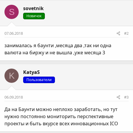
sovetnik
S
Новичок
07.06.2018
#2
занималась я баунти ,месяца два ,так ни одна
валюта на биржу и не вышла ,уже месяца 3
KatyaS
K
Пользователи
06.09.2018
#3
Да на Баунти можно неплохо заработать, но тут
нужно постоянно мониторить перспективные
проекты и быть вкурсе всех инновационных ICO