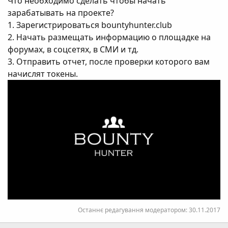
Что необходимо сделать чтобы начать
зарабатывать на проекте?
1. Зарегистрироваться bountyhunter.club
2. Начать размещать информацию о площадке на
форумах, в соцсетях, в СМИ и тд.
3. Отправить отчет, после проверки которого вам
начислят токены.
Останнє редагування модератором:
30.11.2017