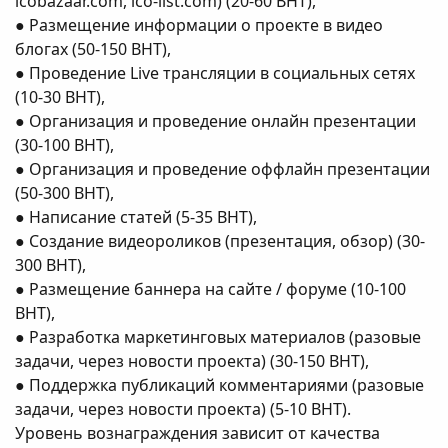
icobazaar.com, ico-list.com) (20-60 BHT),
● Размещение информации о проекте в видео
блогах (50-150 BHT),
● Проведение Live трансляции в социальных сетях
(10-30 BHT),
● Организация и проведение онлайн презентации
(30-100 BHT),
● Организация и проведение оффлайн презентации
(50-300 BHT),
● Написание статей (5-35 BHT),
● Создание видеороликов (презентация, обзор) (30-
300 BHT),
● Размещение баннера на сайте / форуме (10-100
BHT),
● Разработка маркетинговых материалов (разовые
задачи, через новости проекта) (30-150 BHT),
● Поддержка публикаций комментариями (разовые
задачи, через новости проекта) (5-10 BHT).
Уровень вознаграждения зависит от качества